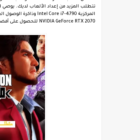
NVIDIA GeForce RTX 2070 للحصول على أفضل معدلات الإطارات عند لعب اللعبة.