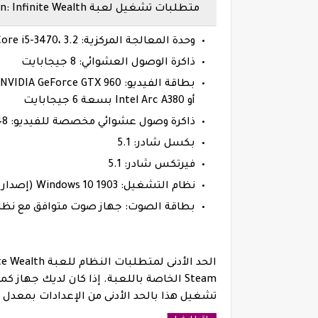
متطلبات تشغيل لعبة Like a Dragon: Infinite Wealth (الحد الأدنى)
وحدة المعالجة المركزية: Intel Core i5-3470، 3.2 جيجا هرتز أو AMD Ryzen 3 1200، 3.1 جيجا هرتز
ذاكرة الوصول العشوائي: 8 جيجابايت
أو Intel Arc A380 بسعة 6 جيجابايت
ذاكرة وصول عشوائي مخصصة للفيديو: 2048 ميجابايت
بكسل شادر: 5.1
فيرتكس شادر: 5.1
نظام التشغيل: Windows 10 1903 (إصدار نظام التشغيل 18362)
بطاقة الصوت: جهاز صوت متوافق مع نظام الت
Steam الخاصة باللعبة. إذا كان لديك جهاز
تشغيل هذا بالحد الأدنى من الإعدادات بمعدل إطارات يبلغ 30 إطارًا في الثا