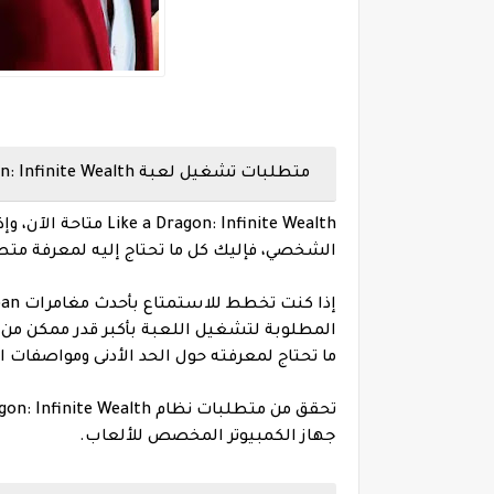
متطلبات تشغيل لعبة Like a Dragon: Infinite Wealth على الكمبيوتر
الشخصي، فإليك كل ما تحتاج إليه لمعرفة متط
المطلوبة لتشغيل اللعبة بأكبر قدر ممكن من السل
ما تحتاج لمعرفته حول الحد الأدنى ومواصفات الكمبيوتر الموص
جهاز الكمبيوتر المخصص للألعاب.