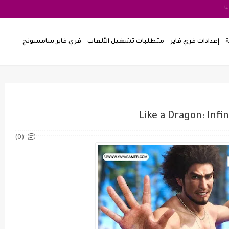
ا
ة
إعدادات فري فاير
متطلبات تشغيل الألعاب
فري فاير سامسونج
(0)