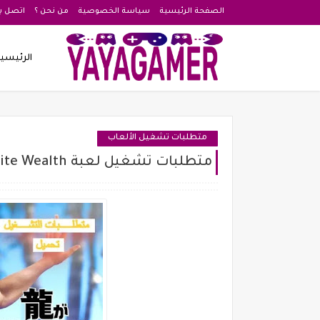
الصفحة الرئيسية
سياسة الخصوصية
من نحن ؟
اتصل بن
الرئيسي
متطلبات تشغيل الألعاب
متطلبات تشغيل لعبة Like a Dragon: Infinite Wealth