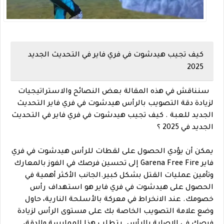
كيف تجيب هيدشوت في فري فاير في التحديث الجديد
2025
سنناقش في هذه المقالة بعض النصائح والاستراتيجيات
لزيادة دقة التصويب بالرأس هيدشوت في فري فاير التحديث
الجديد للعبة . كيف تجيب هيدشوت في فري فاير في التحديث
الجديد في 2025 ؟
يمكن أن يؤدي الحصول على لقطات للرأس هيدشوت في فري
فاير Garena Free Fire إلى تحسين فرصك في الفوز بالمعارك
وتأمين عمليات القتل بشكل كبير.الجانب الأكثر أهمية في
الحصول على هيدشوت في فري فاير هو استهداف رأس
خصومك. عند الانخراط في معركة بالأسلحة النارية، حاول
وضع علامة التصويب الخاصة بك على مستوى الرأس لزيادة
فرصك في الإصابة بالرأس. يتطلب هذا الممارسة والدقة،