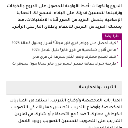
الدروع والخوذات: أعط الأولوية للحصول على الدروع والخوذات
وترقيتها لتحسين قدرتك على البقاء. تسمح لك الحماية
الإضافية بتحمل المزيد من الضرر أثناء الاشتباكات، مما
يمنحك المزيد من الفرص للانتقام بإطلاق النار على الرأس.
اقرا ايضا
كيف أحصل على جواهر فري فاير مجاناً؟ أسرار وحلول فعالة 2025
ما هي أقوى شخصية في فري فاير؟ دليل شامل 2025
كيف تصبح محترف وضع الثلج بسرعة في فري فاير
طريقة شراء بطاقة تغيير الاسم فري فاير مجانا بدون مجوهرات
التدريب والممارسة
المباريات المخصصة وأوضاع التدريب: استفد من المباريات
المخصصة وأوضاع التدريب لتحسين مهاراتك في التصويب.
انخرط في معارك 1 ضد 1 مع الأصدقاء أو شارك في تمارين
التدريب على التصويب لتحسين التصويب وردود الفعل