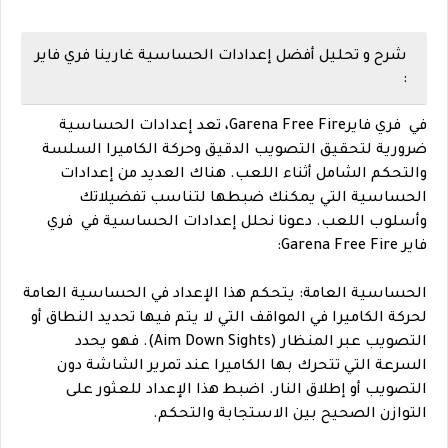
شرح و تحليل أفضل إعدادات الحساسية غارينا فري فاير
:
في فري فايرGarena Free Fire، تعد إعدادات الحساسية
ضرورية لتحقيق التصويب الدقيق وحركة الكاميرا السلسة
والتحكم الشامل أثناء اللعب. هناك العديد من إعدادات
الحساسية التي يمكنك ضبطها لتناسب تفضيلاتك
وأسلوب اللعب. دعونا نحلل إعدادات الحساسية في فري
فاير Garena Free Fire:
الحساسية العامة: يتحكم هذا الإعداد في الحساسية العامة
لحركة الكاميرا في المواقف التي لا يتم فيها تحديد النطاق أو
التصويب عبر المنظار (Aim Down Sights). فهو يحدد
السرعة التي تتحرك بها الكاميرا عند تمرير الشاشة دون
التصويب أو إطلاق النار. اضبط هذا الإعداد للعثور على
التوازن الصحيح بين الاستجابة والتحكم.