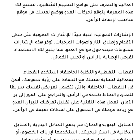
العالية والتعرف على مواقع التخييم الشهيرة. تسمح لك
هذه المعرفة بتوقع تحركات العدو ووضع نفسك في موقع
مناسب لإصابة الرأس.
الإشارات الصوتية: انتبه جيدًا للإشارات الصوتية مثل خطى
الأقدام وإطلاق النار وأصوات المركبات. توفر هذه الإشارات
معلومات قيمة حول مواقع العدو، مما يتيح لك الاستعداد
لفرص الإصابة بالرأس أو تجنب الكمائن.
لقطات التغطية والنظرة الخاطفة: استخدم الغطاء
بفعالية لحماية نفسك مع الحفاظ على رؤية خصومك. أتقن
فن اللقطات الخاطفة، والتي تتضمن تعريض نفسك سريعًا
للعدو، والتقاط طلقة في الرأس، والتراجع على الفور إلى بر
الأمان. تعمل هذه التقنية على تقليل تعرضك لنيران العدو
مع زيادة فرصك في الحصول على لقطات دقيقة في الرأس.
القنابل اليدوية والدخان: قم بدمج القنابل اليدوية والقنابل
الدخانية في استراتيجيتك. استخدمها لإرباك الخصوم، أو