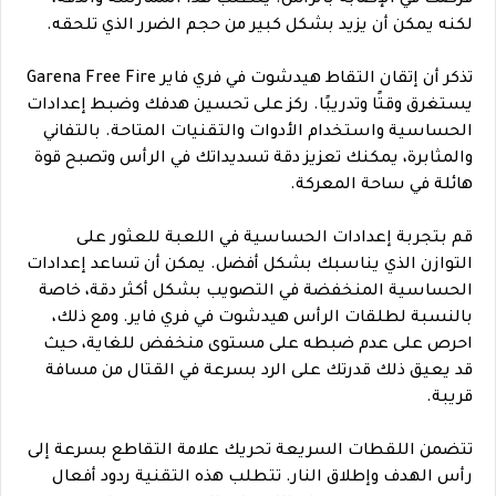
لكنه يمكن أن يزيد بشكل كبير من حجم الضرر الذي تلحقه.
تذكر أن إتقان التقاط هيدشوت في فري فاير Garena Free Fire
يستغرق وقتًا وتدريبًا. ركز على تحسين هدفك وضبط إعدادات
الحساسية واستخدام الأدوات والتقنيات المتاحة. بالتفاني
والمثابرة، يمكنك تعزيز دقة تسديداتك في الرأس وتصبح قوة
هائلة في ساحة المعركة.
قم بتجربة إعدادات الحساسية في اللعبة للعثور على
التوازن الذي يناسبك بشكل أفضل. يمكن أن تساعد إعدادات
الحساسية المنخفضة في التصويب بشكل أكثر دقة، خاصة
بالنسبة لطلقات الرأس هيدشوت في فري فاير. ومع ذلك،
احرص على عدم ضبطه على مستوى منخفض للغاية، حيث
قد يعيق ذلك قدرتك على الرد بسرعة في القتال من مسافة
قريبة.
تتضمن اللقطات السريعة تحريك علامة التقاطع بسرعة إلى
رأس الهدف وإطلاق النار. تتطلب هذه التقنية ردود أفعال