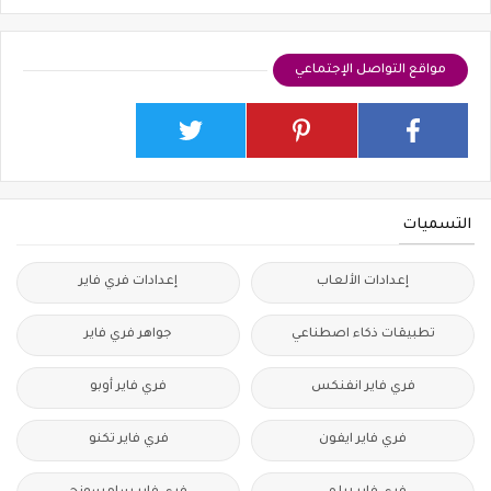
مواقع التواصل الإجتماعي
التسميات
إعدادات الألعاب
إعدادات فري فاير
تطبيقات ذكاء اصطناعي
جواهر فري فاير
فري فاير انفنكس
فري فاير أوبو
فري فاير ايفون
فري فاير تكنو