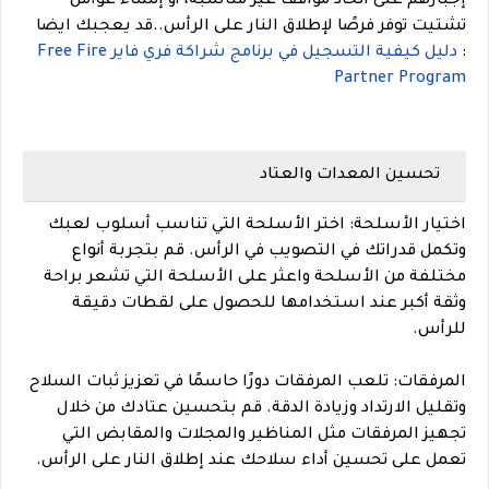
إجبارهم على اتخاذ مواقف غير مناسبة، أو إنشاء عوامل
تشتيت توفر فرصًا لإطلاق النار على الرأس.
.
قد يعجبك ايضا
:
دليل كيفية التسجيل في برنامج شراكة فري فاير Free Fire
Partner Program
تحسين المعدات والعتاد
اختيار الأسلحة: اختر الأسلحة التي تناسب أسلوب لعبك
وتكمل قدراتك في التصويب في الرأس. قم بتجربة أنواع
مختلفة من الأسلحة واعثر على الأسلحة التي تشعر براحة
وثقة أكبر عند استخدامها للحصول على لقطات دقيقة
للرأس.
المرفقات: تلعب المرفقات دورًا حاسمًا في تعزيز ثبات السلاح
وتقليل الارتداد وزيادة الدقة. قم بتحسين عتادك من خلال
تجهيز المرفقات مثل المناظير والمجلات والمقابض التي
تعمل على تحسين أداء سلاحك عند إطلاق النار على الرأس.