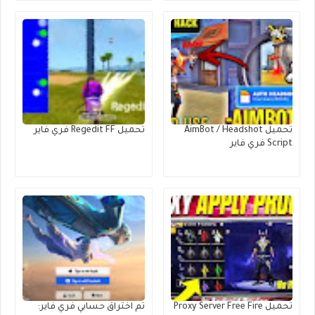
تحميل AimBot / Headshot
تحميل Regedit FF فري فاير
Script فري فاير
تحميل Proxy Server Free Fire
تم اختراق حسابي فري فاير: