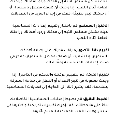
لديك بشكل مستمر. انتبه إلى هدفك وردود أفعالك وراحتك
العامة أثناء اللعب. إذا وجدت أن هدفك معطل باستمرار أو
أن حركتك تبدو بطيئة، ففكر في إجراء المزيد من التعديلات.
الاختبار المستمر:
قم باختبار وتقييم إعدادات الحساسية
لديك بشكل مستمر. انتبه إلى هدفك وردود أفعالك وراحتك
العامة أثناء اللعب.
تقييم دقة التصويب:
راقب قدرتك على إصابة أهدافك
باستمرار. إذا شعرت أن هدفك معطل باستمرار، ففكر في
ضبط إعدادات الحساسية وفقًا لذلك.
تقييم الحركة:
قم بتقييم حركتك والتحكم في الكاميرا. إذا
وجدت صعوبة في تتبع الأعداء أو التنقل في ساحة المعركة
بسلاسة، فقد يشير ذلك إلى الحاجة إلى تعديلات الحساسية.
الضبط الدقيق
: قم بضبط إعدادات الحساسية الخاصة بك
بناءً على ملاحظاتك. قم بإجراء تغييرات تدريجية واختبرها في
سيناريوهات اللعب الحقيقية لتقييم تأثيرها.