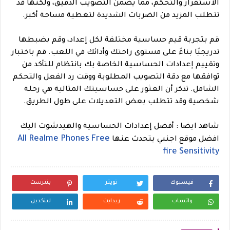
الاستقرار والتحكم، مما يضمن التصويب الدقيق، ولكنها قد
تتطلب المزيد من الضربات الشديدة لتغطية مساحة أكبر.
قم بتجربة قيم حساسية مختلفة لكل إعداد، وقم بضبطها
تدريجيًا بناءً على مستوى راحتك وأدائك في اللعب. قم باختبار
وتقييم إعدادات الحساسية الخاصة بك بانتظام للتأكد من
توافقها مع دقة التصويب المطلوبة ووقت رد الفعل والتحكم
الشامل. تذكر أن العثور على حساسيتك المثالية هي رحلة
شخصية وقد تتطلب بعض التعديلات على طول الطريق.
شاهد ايضا : أفضل إعدادات الحساسية والهيدشوت اليك
All Realme Phones Free
افضل موقع اجنبي يتحدث عنها
fire Sensitivity
فيسبوك
تويتر
بنترست
واتساب
ريدايت
لينكدين