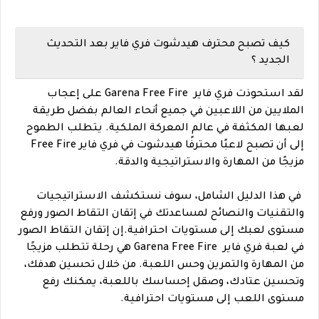
كيف تصبح محترف هيدشوت فري فاير بعد التحديث
الجديد ؟
لقد استحوذت فري فاير Garena Free Fire على إعجاب
الملايين من اللاعبين في جميع أنحاء العالم بفضل طريقة
لعبها المكثفة في عالم المعركة الملكية. يتطلب الطموح
إلى أن تصبح لاعبًا محترفًا هيدشوت في فري فاير Free Fire
مزيجًا من المهارة والاستراتيجية والدقة.
في هذا الدليل الشامل، سوف نستكشف الاستراتيجيات
والتقنيات والنصائح لمساعدتك في إتقان التقاط الصور ورفع
مستوى لعبك إلى مستويات احترافية.إن إتقان التقاط الصور
في لعبة فري فاير Garena Free Fire هي رحلة تتطلب مزيجًا
من المهارة والتمرين وحس اللعبة. من خلال تحسين هدفك،
وتحسين عتادك، وصقل إحساسك باللعبة، يمكنك رفع
مستوى اللعب إلى مستويات احترافية.