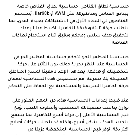
حساسية نطاق القناص: حساسية نطاق القناص خاصة
ببنادق القناص ومناظيرها، مثل AWM أو Kar98k. يُستخدم
القناصون في المقام الأول في الاشتباكات بعيدة المدى، مما
يتطلب حركة ثابتة ودقيقة للكاميرا. اضبط هذا الإعداد
لتحقيق هدف سلس ومحكم ودقيق أثناء استخدام نطاقات
القناصة.
حساسية المظهر الحر: تتحكم حساسية المظهر الحر في
الحساسية عند النظر بحرية حولك دون التأثير على حركة
شخصيتك أو هدفها. يعد هذا الإعداد مفيدًا لمسح المناطق
المحيطة بك بسرعة. قم بتخصيص هذه الحساسية لضمان
حركة الكاميرا السريعة والمستجيبة مع الحفاظ على التحكم.
عند ضبط إعدادات الحساسية هذه، من المهم العثور على
توازن يناسب تفضيلاتك الشخصية وأسلوب اللعب. تؤدي
قيم الحساسية الأعلى إلى حركة أسرع للكاميرا، مما يسمح
بتحديد الهدف بشكل أسرع، ولكنه قد يتطلب حركات أصابع
أكثر دقة. توفر قيم الحساسية المنخفضة مزيدًا من