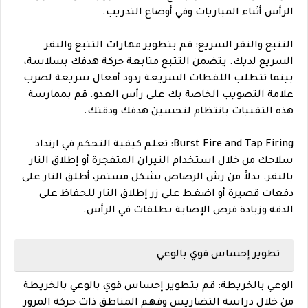
الرأس أثناء المباريات وفي أوضاع التدريب.
التتبع والنقر السريع: قم بتطوير مهارات التتبع والنقر
السريع لديك. يتضمن التتبع متابعة حركة هدفك بسلاسة،
بينما تتطلب اللقطات السريعة ردود أفعال سريعة لضرب
علامة التصويب الخاصة بك على رأس العدو. قم بممارسة
هذه التقنيات بانتظام لتحسين هدفك ودقتك.
Burst Fire and Tap Firing: تعلم كيفية التحكم في ارتداد
سلاحك من خلال استخدام النيران المتفجرة أو إطلاق النار
بالنقر. بدلاً من رش الرصاص بشكل مستمر، أطلق النار على
دفعات قصيرة أو اضغط على زر إطلاق النار للحفاظ على
الدقة وزيادة فرص الإصابة بطلقات في الرأس.
تطوير إحساس قوي بالوعي
الوعي بالخريطة: قم بتطوير إحساس قوي بالوعي بالخريطة
من خلال دراسة التضاريس وفهم المناطق ذات حركة المرور