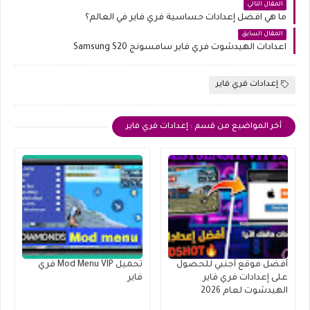
المقال التالي
ما هي افضل إعدادات حساسية فري فاير في العالم؟
المقال السابق
اعدادات الهيدشوت فري فاير سامسونج Samsung S20
إعدادات فري فاير
أخر المواضيع من قسم : إعدادات فري فاير
أفضل موقع أجنبي للحصول
تحميل Mod Menu VIP فري
على إعدادات فري فاير
فاير
الهيدشوت لعام 2026