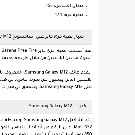
نطاق القناص: 156
نظرة حرة: 174
اختبار لعبة فري فاير على سامسونج Samsung Galaxy M12:
لق
أسرت ملايين اللاعبين من خلال طريقة لعبها المكثفة في 
يقدم هاتف laxy M12
على Samsung Galaxy M12، ونتعمق في قدرات الأجهزة وتحسينها وتجربة الألعاب الشاملة.
قدرات Samsung Galaxy M12: