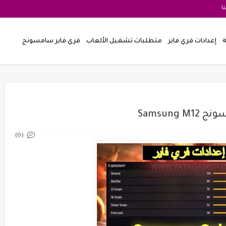
ا
ة
إعدادات فري فاير
متطلبات تشغيل الألعاب
فري فاير سامسونج
Samsun
(0)