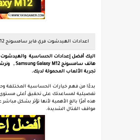
اعدادات الهيدشوت فري فاير سامسونج Samsung M12
هاتف
سامسونج
Samsung Galaxy M12 ,
ونرشد
تجربة الألعاب المحمولة لديك.
بدءًا من فهم خيارات الحساسية المختلفة وح
هذه أمرًا بالغ الأهمية لأنها تؤثر بشكل مباشر
مواقف القتال الشديدة.