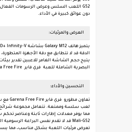
دون عوائق كبيرة في الأداء.
العرض والمرئيات:
الدقة قد لا تتطابق مع دقة الأجهزة المتطورة، إلا 
يتيح حجم الشاشة الغامر للاعبين تقدير بيئات
البصرية الشاملة للعبة فري فاير Garena Free Fire على هاتف Galaxy M12.
التحسين والأداء:
مما يوفر معدلات إطارات ثابتة وعناصر تحكم 
Mali-G52 قد لا تقدم نفس البراعة الرسومي
تعرض مرئيات اللعبة بشكل مناسب، مما يسمح ل