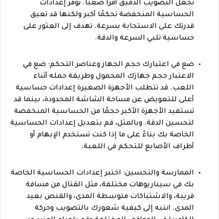
تجعل التصويب الدقيق أمرًا صعبًا. توفر إعدادات
الحساسية المنخفضة تحكمًا أكبر ولكنها قد تعيق
قدرتك على الاستجابة بسرعة. تهدف إلى العثور على
حساسية تلبي السرعة والدقة.
ضع في اعتبارك حجم الجهاز وعناصر التحكم: ضع في
الاعتبار حجم جهازك المحمول وطريقة حمله أثناء
اللعب. قد تتطلب الأجهزة الصغيرة إعدادات حساسية
أعلى للتعويض عن مساحة الشاشة المحدودة، بينما قد
تستفيد الأجهزة الأكبر حجمًا من الحساسية المنخفضة
لتحسين الدقة. وبالمثل، قم بتعديل إعدادات الحساسية
الخاصة بك بناءً على ما إذا كنت تستخدم الإبهام أو
أطراف الأصابع للتحكم في اللعبة.
الممارسة والتحسين: اختبر إعدادات الحساسية الخاصة
بك في سيناريوهات مختلفة، مثل القتال من مسافة
قريبة، والاشتباكات متوسطة المدى، والقنص بعيد
المدى. انتبه إلى كيفية شعورك بالتصويب وحركة