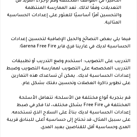
الكاميرا في المواقف المختلفة وقم بإجراء المزيد من
التعديلات وفقًا لذلك. تعد الممارسة المنتظمة
والتحسين أمرًا أساسيًا للعثور على إعدادات الحساسية
المثالية.
فيما يلي بعض النصائح والحيل الإضافية لتحسين إعدادات
الحساسية لديك في غارينا فري فاير Garena Free Fire:
التدريب على التصويب: استخدم وضع التدريب أو تطبيقات
التدريب المخصصة على التصويب لممارسة التصويب وضبط
إعدادات الحساسية لديك. يمكن أن تساعدك هذه التمارين
على تطوير ذاكرة العضلات وتحسين دقتك بشكل عام.
قم بتجربة أنواع مختلفة من الأسلحة: تتعامل الأسلحة
المختلفة في Free Fire بشكل مختلف، لذا فكر في ضبط
إعدادات الحساسية لديك بناءً على السلاح الذي تستخدمه.
على سبيل المثال، قد تحتاج إلى حساسية أعلى للبنادق قريبة
المدى وحساسية أقل للقناصين بعيد المدى.