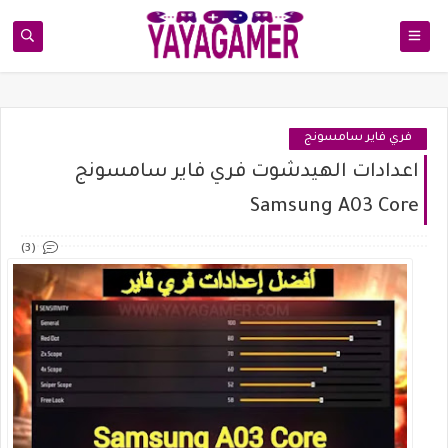
فري فاير سامسونج
اعدادات الهيدشوت فري فاير سامسونج
Samsung A03 Core
(3)