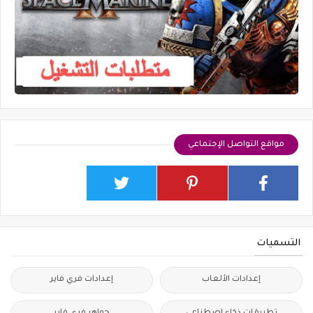
مواقع التواصل الإجتماعي
التسميات
إعدادات الألعاب
إعدادات فري فاير