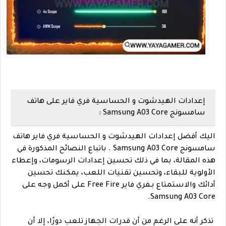
إعدادات الهيدشوت و الحساسية فري فاير على هاتف
سامسونج Samsung A03 Core :
اليك أفضل إعدادات الهيدشوت و الحساسية فري فاير هاتف
سامسونج Samsung A03 Core . باتباع النصائح المذكورة في
هذه المقالة، بما في ذلك تحسين إعدادات الرسومات، وإعطاء
الأولوية للبقاء، وتحسين تقنيات اللعب، يمكنك تحسين
أدائك والاستمتاع بـفري فاير Free Fire على أكمل وجه على
Samsung A03 Core.
تذكر أنه على الرغم من أن قدرات الجهاز تلعب دورًا، إلا أن