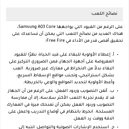
نصائح اللعب:
على الرغم من القيود التي يواجهها Samsung A03 Core،
هناك العديد من نصائح اللعب التي يمكن أن تساعدك على
تحقيق أقصى قدر من الأداء في Free Fire:
أ. إعطاء الأولوية للبقاء على قيد الحياة: نظرًا للقيود
المفروضة على أجهزة الجهاز، فمن الضروري التركيز على
البقاء بدلاً من الانخراط في معارك غير ضرورية. العب
بشكل استراتيجي، وتجنب مواقع الإسقاط السريع،
وأعط الأولوية لتحديد المواقع والوعي بالخريطة.
ب. أتقن التصويب وردود الفعل: على الرغم من أن الجهاز
قد لا يقدم تجربة اللعب الأكثر سلاسة، إلا أن ممارسة
التصويب وردود الفعل يمكن أن تمنحك ميزة في المعارك
المسلحة. انخرط بانتظام في أوضاع التدريب واعمل على
الدقة ووقت رد الفعل.
ج. استخدم الإشارات الصوتية والتواصل: انتبه إلى