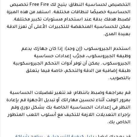
التخصيص لحساسية النطاق: يتيح لك Free Fire تخصيص
الحساسية خصيصًا لنطاقات مختلفة. استفد من هذه الميزة
لضبط هدفك بدقة عند استخدام مستويات تكبير مختلفة.
يمكن للحساسية المنخفضة للتكبيرات الأعلى أن تعزز الدقة
بعيدة المدى.
استخدم الجيروسكوب (إن وجد): إذا كان جهازك يدعم
وظيفة الجيروسكوب، فجرّب إعدادات حساسية
الجيروسكوب. يمكن أن توفر أدوات التحكم الجيروسكوبية
طبقة إضافية من الدقة والتحكم، خاصة فيما يتعلق
بالتصويب.
قم بمراجعة وضبط بانتظام: قد تتغير تفضيلات الحساسية
بمرور الوقت أثناء تحسين مهاراتك أو تبديل الأجهزة قم بإعادة
النظر في إعدادات الحساسية الخاصة بك بشكل دوري وقم
بإجراء التعديلات اللازمة للتكيف مع أسلوب اللعب المتطور
الخاص بك.