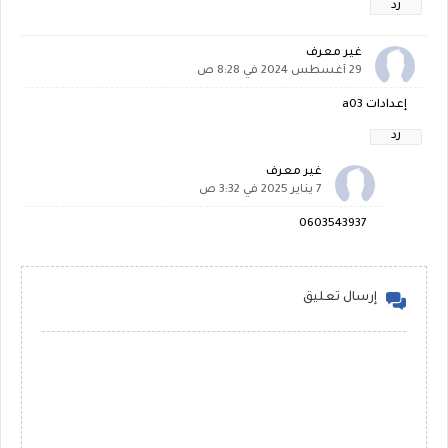
رد
غير معرف
29 أغسطس 2024 في 8:28 ص
إعدادات a03
رد
غير معرف
7 يناير 2025 في 3:32 ص
0603543937
إرسال تعليق