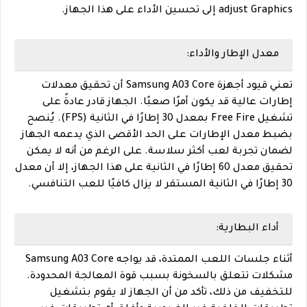
adjust Graphics إلى تحسين الأداء على هذا الجهاز.
معدل الإطار والأداء:
تعني قيود أجهزة Samsung A03 Core أن تحقيق معدلات
إطارات عالية قد يكون أمرًا صعبًا. الجهاز قادر عادةً على
تشغيل Free Fire بمعدل 30 إطارًا في الثانية (FPS). يُنصح
بضبط معدل الإطارات على الحد الأقصى الذي يدعمه الجهاز
لضمان تجربة لعب أكثر سلاسة. على الرغم من أنه لا يمكن
تحقيق معدل 60 إطارًا في الثانية على هذا الجهاز، إلا أن معدل
30 إطارًا في الثانية المستقر لا يزال كافيًا للعب التنافسي.
أداء البطارية:
أثناء جلسات اللعب الممتدة، قد يواجه Samsung A03 Core
مشكلات تتعلق بالسخونة بسبب قوة المعالجة المحدودة.
للتخفيف من ذلك، تأكد من أن الجهاز لا يقوم بتشغيل