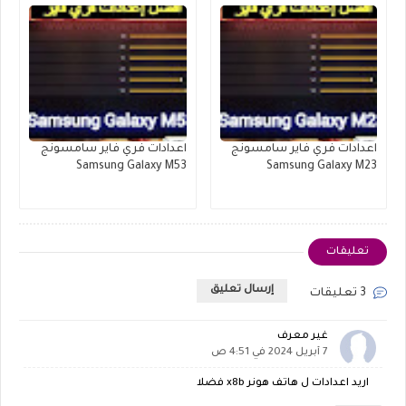
اعدادات فري فاير سامسونج
اعدادات فري فاير سامسونج
Samsung Galaxy M53
Samsung Galaxy M23
تعليقات
إرسال تعليق
3 تعليقات
غير معرف
7 أبريل 2024 في 4:51 ص
اريد اعدادات ل هاتف هونر x8b فضلا