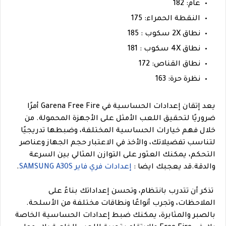
عام: 182
النقطة الحمراء: 175
نطاق 2X سكوب : 185
نطاق 4X سكوب : 181
نطاق القناص: 172
نظرة حرة: 163
يعد إتقان إعدادات الحساسية في Garena Free Fire أمرًا
ضروريًا لتحقيق اللعب الأمثل على الأجهزة المحمولة. من
خلال فهم خيارات الحساسية المختلفة، وضبطها تدريجيًا
لتناسب تفضيلاتك، والأخذ في الاعتبار حجم الجهاز وعناصر
التحكم، يمكنك العثور على التوازن المثالي بين السرعة
والدقة.
قد يعجبك ايضا :
إعدادات فري فاير SAMSUNG A30S
.
تذكر أن تتدرب بانتظام، وتحسن إعداداتك بناءً على
الملاحظات، وتجرب أنواعًا ونطاقات مختلفة من الأسلحة.
بالصبر والمثابرة، يمكنك ضبط إعدادات الحساسية الخاصة