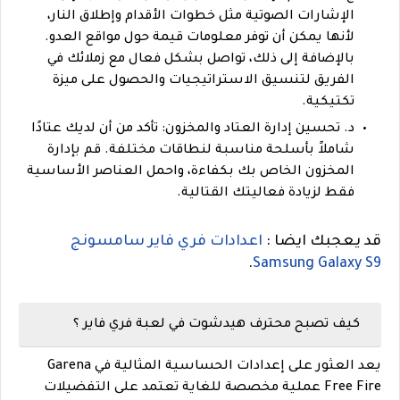
الإشارات الصوتية مثل خطوات الأقدام وإطلاق النار،
لأنها يمكن أن توفر معلومات قيمة حول مواقع العدو.
بالإضافة إلى ذلك، تواصل بشكل فعال مع زملائك في
الفريق لتنسيق الاستراتيجيات والحصول على ميزة
تكتيكية.
د. تحسين إدارة العتاد والمخزون: تأكد من أن لديك عتادًا
شاملاً بأسلحة مناسبة لنطاقات مختلفة. قم بإدارة
المخزون الخاص بك بكفاءة، واحمل العناصر الأساسية
فقط لزيادة فعاليتك القتالية.
قد يعجبك ايضا :
اعدادات فري فاير سامسونج
.
Samsung Galaxy S9
كيف تصبح محترف هيدشوت في لعبة فري فاير ؟
يعد العثور على إعدادات الحساسية المثالية في Garena
Free Fire عملية مخصصة للغاية تعتمد على التفضيلات