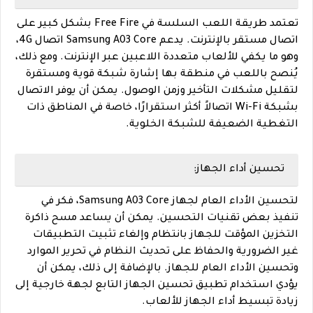
تعتمد طريقة اللعب السلسة في Free Fire بشكل كبير على
اتصال مستقر بالإنترنت. يدعم Samsung A03 Core اتصال 4G،
وهو ما يكفي للألعاب متعددة اللاعبين عبر الإنترنت. ومع ذلك،
يُنصح باللعب في منطقة بها إشارة شبكة قوية ومستقرة
لتقليل مشكلات التأخير وزمن الوصول. يمكن أن يوفر الاتصال
بشبكة Wi-Fi اتصالاً أكثر استقرارًا، خاصة في المناطق ذات
التغطية الضعيفة للشبكة الخلوية.
تحسين أداء الجهاز:
لتحسين الأداء العام لجهاز Samsung A03 Core، فكر في
تنفيذ بعض تقنيات التحسين. يمكن أن يساعد مسح ذاكرة
التخزين المؤقت للجهاز بانتظام وإلغاء تثبيت التطبيقات
غير الضرورية والحفاظ على تحديث النظام في تحرير الموارد
وتحسين الأداء العام للجهاز. بالإضافة إلى ذلك، يمكن أن
يؤدي استخدام تطبيق تحسين الجهاز التابع لجهة خارجية إلى
زيادة تبسيط أداء الجهاز للألعاب.