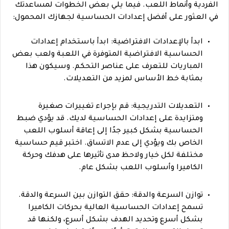
الفردية وأنماط اللعب. فيما يلي بعض الخطوات لمساعدتك
في العثور على أفضل إعدادات الحساسية لجهازك المحمول:
ابدأ بالإعدادات الافتراضية: ابدأ باستخدام إعدادات
الحساسية الافتراضية المتوفرة في اللعبة ولعب بعض
المباريات للتعرف على عناصر التحكم. وسيكون هذا
بمثابة خط الأساس لمزيد من التعديلات.
التعديلات التدريجية: قم بإجراء تغييرات صغيرة
ومتزايدة على إعدادات الحساسية لديك. قد يؤدي ضبط
الحساسية بشكل كبير جدًا إلى إعاقة أسلوب اللعب
الخاص بك ويؤدي إلى عدم الاتساق. اختبر قيم حساسية
مختلفة لكل خيار ولاحظ مدى تأثيرها على هدفك وحركة
الكاميرا وأسلوب اللعب بشكل عام.
توازن السرعة والدقة: حقق التوازن بين السرعة والدقة.
تسمح إعدادات الحساسية العالية بحركات الكاميرا
بشكل أسرع وتحديد الهدف بشكل أسرع، ولكنها قد