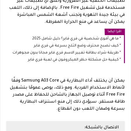
تطبيقات الخلفية غير الضرورية وأغلق أي تطبيقات غير
مستخدمة قبل تشغيل Free Fire. بالإضافة إلى ذلك، اللعب
في بيئة جيدة التهوية وتجنب أشعة الشمس المباشرة
يمكن أن يساعد في منع الحرارة المفرطة.
اقرا ايضا
ما هي أقوى شخصية في فري فاير؟ دليل شامل 2025
كيف تصبح محترف وضع الثلج بسرعة في فري فاير
طريقة شراء بطاقة تغيير الاسم فري فاير مجانا بدون مجوهرات
كيفية حل مشكلة حظر الميكروفون في لعبة فري فاير
يمكن أن يختلف أداء البطارية في Samsung A03 Core وفقًا
لأنماط الاستخدام الفردية. ومع ذلك، يوصى عمومًا بتشغيل
Free Fire أثناء توصيل الجهاز بالشاحن للحفاظ على مصدر
طاقة مستقر. سيؤدي ذلك إلى منع استنزاف البطارية
بسرعة وضمان اللعب دون انقطاع.
الاتصال بالشبكة: