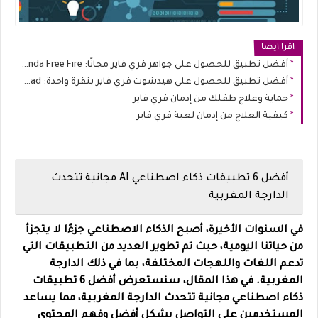
اقرا ايضا
أفضل تطبيق للحصول على جواهر فري فاير مجانًا: Diamonda Free Fire
أفضل تطبيق للحصول على هيدشوت فري فاير بنقرة واحدة: Free Fire Head
حماية وعلاج طفلك من إدمان فري فاير
كيفية العلاج من إدمان لعبة فري فاير
أفضل 6 تطبيقات ذكاء اصطناعي AI مجانية تتحدث
الدارجة المغربية
في السنوات الأخيرة، أصبح الذكاء الاصطناعي جزءًا لا يتجزأ
من حياتنا اليومية، حيث تم تطوير العديد من التطبيقات التي
تدعم اللغات واللهجات المختلفة، بما في ذلك الدارجة
المغربية. في هذا المقال، سنستعرض أفضل 6 تطبيقات
ذكاء اصطناعي مجانية تتحدث الدارجة المغربية، مما يساعد
المستخدمين على التواصل بشكل أفضل وفهم المحتوى