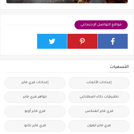
مواقع التواصل الإجتماعي
التسميات
إعدادات الألعاب
إعدادات فري فاير
تطبيقات ذكاء اصطناعي
جواهر فري فاير
فري فاير انفنكس
فري فاير أوبو
فري فاير ايفون
فري فاير تكنو