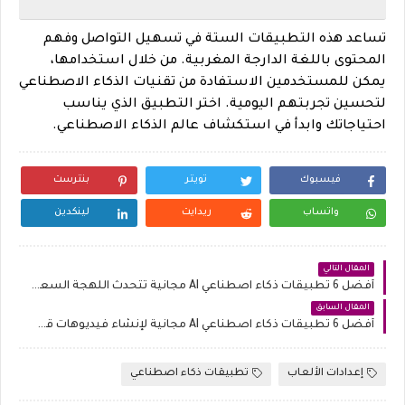
تساعد هذه التطبيقات الستة في تسهيل التواصل وفهم
المحتوى باللغة الدارجة المغربية. من خلال استخدامها،
يمكن للمستخدمين الاستفادة من تقنيات الذكاء الاصطناعي
لتحسين تجربتهم اليومية. اختر التطبيق الذي يناسب
احتياجاتك وابدأ في استكشاف عالم الذكاء الاصطناعي.
فيسبوك
تويتر
بنترست
واتساب
ريدايت
لينكدين
المقال التالي
أفضل 6 تطبيقات ذكاء اصطناعي AI مجانية تتحدث اللهجة السعودية بطلاقة
المقال السابق
أفضل 6 تطبيقات ذكاء اصطناعي AI مجانية لإنشاء فيديوهات قصيرة على فيسبوك والربح منها
إعدادات الألعاب
تطبيقات ذكاء اصطناعي