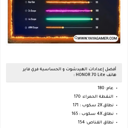
أفضل إعدادات الهيدشوت و الحساسية فري فاير
هاتف HONOR 70 Lite :
عام: 180
النقطة الحمراء: 170
نطاق 2X سكوب : 171
نطاق 4X سكوب : 165
نطاق القناص: 154