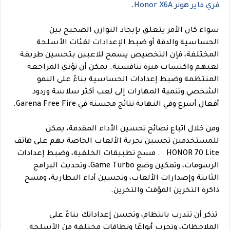
فري فاير هونر Honor X6A
.
سواء كان الأمر يتعلق بإيجاد التوازن الصحيح بين
الحساسية والدقة أو ضبط الإعدادات لفئات الأسلحة
المختلفة، فإن التخصيص يسمح للاعبين بتحسين طريقة
لعبهم واكتساب ميزة تنافسية. يمكن أن تؤدي المراجعة
المنتظمة وضبط إعدادات الحساسية بناءً على النمو
الشخصي وتنمية المهارات إلى لعب أكثر سلاسة وردود
أفعال أسرع وفي النهاية نتائج محسنة في Garena Free Fire.
ومن خلال اتباع نصائح تحسين الأداء المقدمة، يمكن
للمستخدمين تحسين تجربة الألعاب الخاصة بهم على هاتف
HONOR 70 Lite . مسح تطبيقات الخلفية، وضبط إعدادات
الرسومات، وتمكين وضع Game Turbo، وتحديث البرامج
الثابتة وإصدارات الألعاب، وتحسين أداء البطارية، ومسح
ذاكرة التخزين المؤقت والتخزين
.
تذكر أن تتدرب بانتظام، وتحسن إعداداتك بناءً على
الملاحظات، وتجرب أنواعًا ونطاقات مختلفة من الأسلحة.