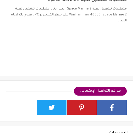
متطلبات تشغيل لعبة Space Marine 2
متطلبات تشغيل لعبة Space Marine 2 اليك ادناه متطلبات تشغيل لعبة
Warhammer 40000: Space Marine 2 على جهاز الكمبيوتر PC . نقدم لك ادناه
الحد…
مواقع التواصل الإجتماعي