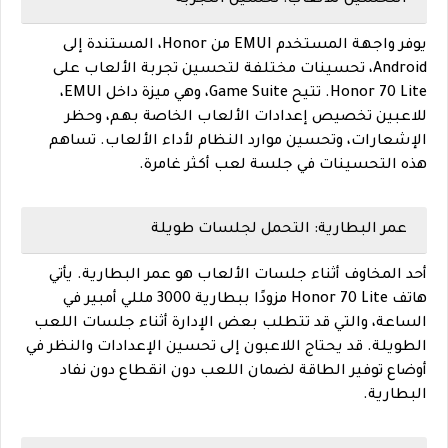
يوفر واجهة المستخدم EMUI من Honor، المستندة إلى
Android، تحسينات مختلفة لتحسين تجربة الألعاب على
Honor 70 Lite. تتيح Game Suite، وهي ميزة داخل EMUI،
للاعبين تخصيص إعدادات الألعاب الخاصة بهم، وحظر
الإشعارات، وتحسين موارد النظام لأداء الألعاب. تساهم
هذه التحسينات في جلسة لعب أكثر غامرة.
عمر البطارية: التحمل لجلسات طويلة
أحد المخاوف أثناء جلسات الألعاب هو عمر البطارية. يأتي
هاتف Honor 70 Lite مزودًا ببطارية 3000 مللي أمبير في
الساعة، والتي قد تتطلب بعض الإدارة أثناء جلسات اللعب
الطويلة. قد يحتاج اللاعبون إلى تحسين الإعدادات والنظر في
أوضاع توفير الطاقة لضمان اللعب دون انقطاع دون نفاد
البطارية.