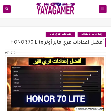
إعدادات الألعاب
إعدادات فري فاير
أفضل اعدادات فري فاير أونر HONOR 70 Lite
(0)