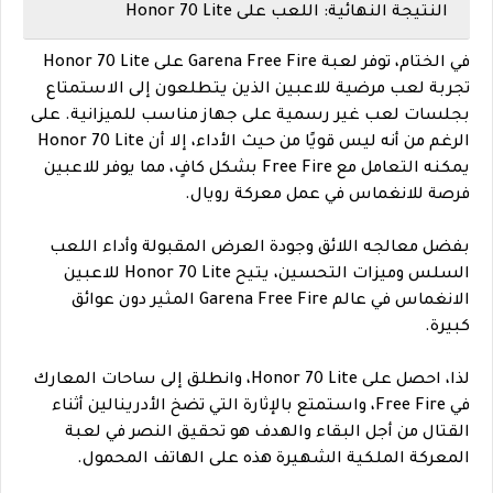
النتيجة النهائية: اللعب على Honor 70 Lite
في الختام، توفر لعبة Garena Free Fire على Honor 70 Lite
تجربة لعب مرضية للاعبين الذين يتطلعون إلى الاستمتاع
بجلسات لعب غير رسمية على جهاز مناسب للميزانية. على
الرغم من أنه ليس قويًا من حيث الأداء، إلا أن Honor 70 Lite
يمكنه التعامل مع Free Fire بشكل كافٍ، مما يوفر للاعبين
فرصة للانغماس في عمل معركة رويال.
بفضل معالجه اللائق وجودة العرض المقبولة وأداء اللعب
السلس وميزات التحسين، يتيح Honor 70 Lite للاعبين
الانغماس في عالم Garena Free Fire المثير دون عوائق
كبيرة.
لذا، احصل على Honor 70 Lite، وانطلق إلى ساحات المعارك
في Free Fire، واستمتع بالإثارة التي تضخ الأدرينالين أثناء
القتال من أجل البقاء والهدف هو تحقيق النصر في لعبة
المعركة الملكية الشهيرة هذه على الهاتف المحمول.