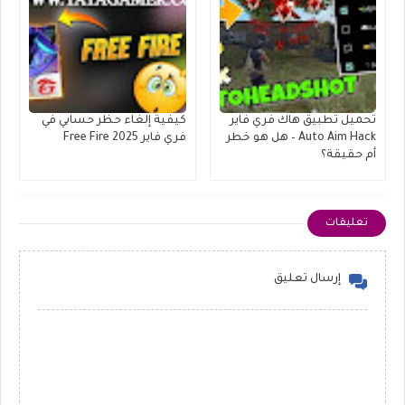
تحميل تطبيق هاك فري فاير
كيفية إلغاء حظر حسابي في
Auto Aim Hack – هل هو خطر
فري فاير Free Fire 2025
أم حقيقة؟
تعليقات
إرسال تعليق