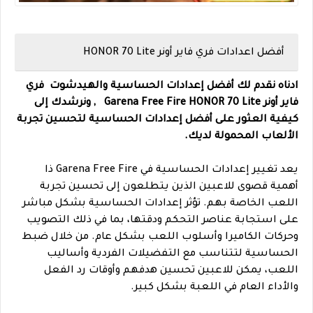
أفضل اعدادات فري فاير أونر HONOR 70 Lite
ادناه نقدم لك أفضل إعدادات الحساسية والهيدشوت فري
فاير أونر Garena Free Fire HONOR 70 Lite , ونرشدك إلى
كيفية العثور على أفضل إعدادات الحساسية لتحسين تجربة
الألعاب المحمولة لديك.
يعد تغيير إعدادات الحساسية في Garena Free Fire ذا
أهمية قصوى للاعبين الذين يتطلعون إلى تحسين تجربة
اللعب الخاصة بهم. تؤثر إعدادات الحساسية بشكل مباشر
على استجابة عناصر التحكم ودقتها، بما في ذلك التصويب
وحركات الكاميرا وأسلوب اللعب بشكل عام. من خلال ضبط
الحساسية لتتناسب مع التفضيلات الفردية وأساليب
اللعب، يمكن للاعبين تحسين هدفهم وأوقات رد الفعل
والأداء العام في اللعبة بشكل كبير.