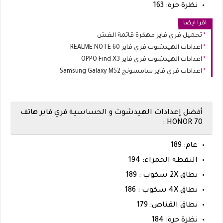
نظرة حرة: 163
اقرا ايضا
تحميل فري فاير مهكرة قائمة الغش
اعدادات الهيدشوت فري فاير REALME NOTE 60
اعدادات الهيدشوت فري فاير OPPO Find X3
اعدادات فري فاير سامسونج Samsung Galaxy M52
أفضل إعدادات الهيدشوت و الحساسية فري فاير هاتف
HONOR 70 :
عام: 189
النقطة الحمراء: 194
نطاق 2X سكوب : 189
نطاق 4X سكوب : 186
نطاق القناص: 179
نظرة حرة: 184