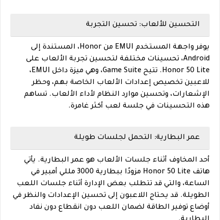
التحسين للألعاب: تحسين التجربة
يوفر واجهة المستخدم EMUI من Honor، المستندة إلى
Android، تحسينات مختلفة لتحسين تجربة الألعاب على
Honor 50 Lite. تتيح Game Suite، وهي ميزة داخل EMUI،
للاعبين تخصيص إعدادات الألعاب الخاصة بهم، وحظر
الإشعارات، وتحسين موارد النظام لأداء الألعاب. تساهم
هذه التحسينات في جلسة لعب أكثر غامرة.
عمر البطارية: التحمل لجلسات طويلة
أحد المخاوف أثناء جلسات الألعاب هو عمر البطارية. يأتي
هاتف Honor 50 Lite مزودًا ببطارية 3000 مللي أمبير في
الساعة، والتي قد تتطلب بعض الإدارة أثناء جلسات اللعب
الطويلة. قد يحتاج اللاعبون إلى تحسين الإعدادات والنظر في
أوضاع توفير الطاقة لضمان اللعب دون انقطاع دون نفاد
البطارية.