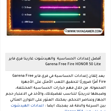
أفضل إعدادات الحساسية والهيدشوت غارينا فري فاير
Garena Free Fire HONOR 50 Lite
يعد إتقان إعدادات الحساسية في فري فاير Garena Free
Fire أمرًا ضروريًا لتحقيق اللعب الأمثل على الأجهزة
المحمولة. من خلال فهم خيارات الحساسية المختلفة،
وضبطها تدريجيًا لتناسب تفضيلاتك، والأخذ في الاعتبار حجم
الجهاز وعناصر التحكم، يمكنك العثور على التوازن المثالي
بين السرعة والدقة.
قد يعجبك ايضا :
اعدادات الهيدشوت