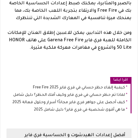
بالصبر والمثابرة، يمكنك ضبط إعدادات الحساسية الخاصة
بك في Free Fire والارتقاء بتجربة اللعب الخاصة بك، مما
يمنحك ميزة تنافسية في المعارك الشديدة التي تنتظرك
ومن خلال هذه التدابير، يمكن للاعبين إطلاق العنان للإمكانات
الكاملة للعبة
فري فاير
Garena Free Fire على هاتف HONOR
50 Lite والشروع في مغامرات معركة ملكية مثيرة.
اقرا ايضا
كيفية إلغاء حظر حسابي في فري فاير Free Fire 2025
لماذا تم حظر حسابي في فري فاير وكيف أفك الحظر؟ دليل شامل
كيف أحصل على جواهر فري فاير مجاناً؟ أسرار وحلول فعالة 2025
ما هي أقوى شخصية في فري فاير؟ دليل شامل 2025
أفضل إعدادات الهيدشوت و الحساسية فري فاير