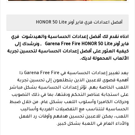
أفضل اعدادات فري فاير أونر HONOR 50 Lite
ادناه نقدم لك أفضل إعدادات الحساسية والهيدشوت فري
فاير أونر Garena Free Fire HONOR 50 Lite , ونرشدك إلى
كيفية العثور على أفضل إعدادات الحساسية لتحسين تجربة
الألعاب المحمولة لديك.
يعد تغيير إعدادات الحساسية في Garena Free Fire ذا
أهمية قصوى للاعبين الذين يتطلعون إلى تحسين تجربة
اللعب الخاصة بهم. تؤثر إعدادات الحساسية بشكل مباشر
على استجابة عناصر التحكم ودقتها، بما في ذلك التصويب
وحركات الكاميرا وأسلوب اللعب بشكل عام. من خلال ضبط
الحساسية لتتناسب مع التفضيلات الفردية وأساليب
اللعب، يمكن للاعبين تحسين هدفهم وأوقات رد الفعل
والأداء العام في اللعبة بشكل كبير.