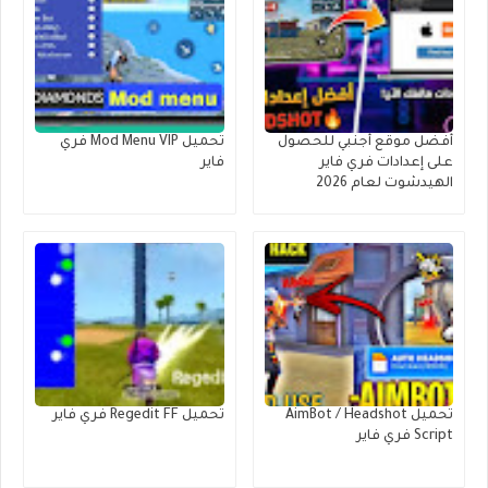
أفضل موقع أجنبي للحصول
تحميل Mod Menu VIP فري
على إعدادات فري فاير
فاير
الهيدشوت لعام 2026
تحميل AimBot / Headshot
تحميل Regedit FF فري فاير
Script فري فاير