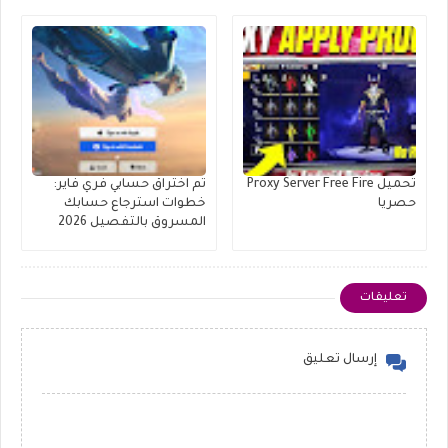
تحميل Proxy Server Free Fire
تم اختراق حسابي فري فاير:
حصريا
خطوات استرجاع حسابك
المسروق بالتفصيل 2026
تعليقات
إرسال تعليق