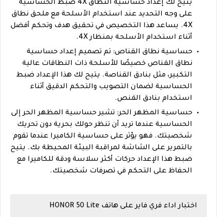
يتيح لك إعداد حساسية النطاق 4X ضبط الحساسية
على وجه التحديد عند استخدام الأسلحة مع ملحق نطاق
4X. يساعد هذا التخصيص في تحقيق هدف وتحكم أفضل
أثناء استخدام الأسلحة بمنظار 4X.
حساسية نطاق القناص: تم تصميم إعداد حساسية
نطاق القناص خصيصًا للأسلحة ذات النطاقات عالية
التكبير، مثل بنادق القناصة. يتيح لك هذا الإعداد ضبط
الحساسية لضمان التصويب والتحكم الدقيق أثناء
استخدام بنادق القنص.
حساسية المظهر الحر: تشير حساسية المظهر الحر إلى
الحساسية عندما تريد أن تنظر حولك بحرية دون تحريك
شخصيتك. فهو يؤثر على حساسية الكاميرا عندما تقوم
بالتمرير على الشاشة لمراقبة البيئة المحيطة بك. يتيح
ضبط هذا الإعداد حركات أكثر سلاسة ودقة للكاميرا مع
الحفاظ على التحكم في تصرفات شخصيتك.
اختبار اداء فري فاير على هاتف HONOR 50 Lite