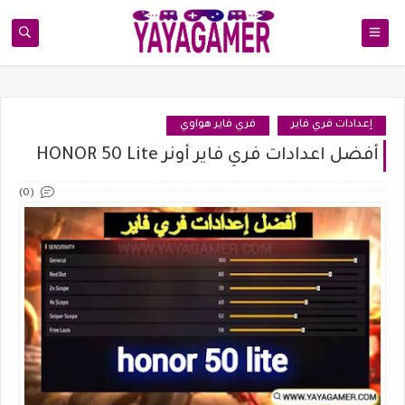
إعدادات فري فاير
فري فاير هواوي
أفضل اعدادات فري فاير أونر HONOR 50 Lite
(0)