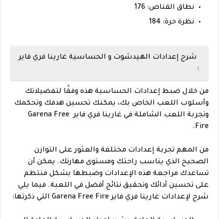
نطاق القناص: 176
نظرة حرة: 184
شرح إعدادات الهيدشوت و الحساسية غارينا فري فاير
:
من خلال ضبط إعدادات الحساسية هذه وفقًا لتفضيلاتك
وأسلوب اللعب الخاص بك، يمكنك تحسين هدفك وتحكمك
وتجربة اللعب الشاملة في غارينا فري فاير Garena Free
Fire.
من المهم تجربة إعدادات مختلفة والعثور على التوازن
الصحيح الذي يناسب راحتك ومستوى مهارتك. يمكن أن
تساعدك مراجعة هذه الإعدادات وضبطها بشكل منتظم
على تحسين أدائك وتحقيق نتائج أفضل في اللعبة. فيما يلي
شرح لإعدادات غارينا فري فاير Garena Free Fire التي ذكرتها: