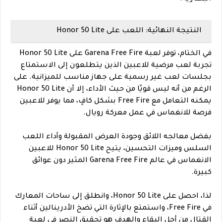
النتيجة النهائية: اللعب على Honor 50 Lite
في الختام، توفر لعبة Garena Free Fire على Honor 50 Lite
تجربة لعب مرضية للاعبين الذين يتطلعون إلى الاستمتاع
بجلسات لعب غير رسمية على جهاز مناسب للميزانية. على
الرغم من أنه ليس قويًا من حيث الأداء، إلا أن Honor 50 Lite
يمكنه التعامل مع Free Fire بشكل كافٍ، مما يوفر للاعبين
فرصة للانغماس في عمل معركة رويال.
بفضل معالجه اللائق وجودة العرض المقبولة وأداء اللعب
السلس وميزات التحسين، يتيح Honor 50 Lite للاعبين
الانغماس في عالم Garena Free Fire المثير دون عوائق
كبيرة.
لذا، احصل على Honor 50 Lite، وانطلق إلى ساحات المعارك
في Free Fire، واستمتع بالإثارة التي تضخ الأدرينالين أثناء
القتال من أجل البقاء والهدف هو تحقيق النصر في لعبة