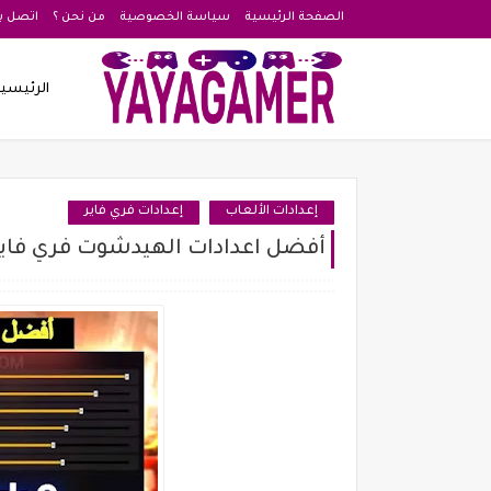
الصفحة الرئيسية
سياسة الخصوصية
من نحن ؟
اتصل بن
الرئيسي
إعدادات الألعاب
إعدادات فري فاير
أفضل اعدادات الهيدشوت فري فاير ecno Spark 2