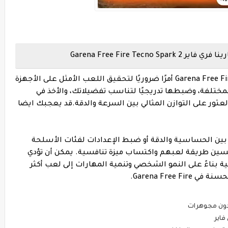
Garena Free Fire T
يعد إتقان إعدادات الحساسية في فري فاير Garena Free Fire أمرًا ضروريًا لتحقيق اللعب الأمثل على الأجهزة
ختلفة، وضبطها تدريجيًا لتناسب تفضيلاتك، والأخذ في
عثور على التوازن المثالي بين السرعة والدقة.
قد يعجبك ايضا
 بين الحساسية والدقة أو ضبط الإعدادات لفئات الأسلحة
ين طريقة لعبهم واكتساب ميزة تنافسية. يمكن أن تؤدي
بناءً على النمو الشخصي وتنمية المهارات إلى لعب أكثر
Garena Free.
بدون مجوهرات
اير