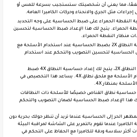
 نطاق الحساسية من 90 إلى 100 مرتفعًا، مما يعني أن شخصيتك ستستجيب بسرعة للمس أو
 إجراءات مثل الجري والانحناء وحركات الكاميرا العامة.
 النقطة الحمراء على ضبط الحساسية على وجه التحديد
قطة الحمراء. يتيح لك هذا الإعداد ضبط الحساسية لتحسين
ت منظار النقطة الحمراء.
حساسية النطاق 2X: يقوم إعداد حساسية النطاق 2X بضبط الحساسية عند استخدام الأسلحة مع
 بتخصيص الحساسية لتحسين التصويب والتحكم عند استخدام
حساسية النطاق 4X: على غرار حساسية النطاق 2X، يتيح لك إعداد حساسية النطاق 4X ضبط
الحساسية على وجه التحديد عند استخدام الأسلحة مع ملحق نطاق 4X. يساعد هذا التخصيص في
سلحة بمنظار 4X.
 حساسية نطاق القناص خصيصًا للأسلحة ذات النطاقات
ح لك هذا الإعداد ضبط الحساسية لضمان التصويب والتحكم
هر الحر إلى الحساسية عندما تريد أن تنظر حولك بحرية دون
اميرا عندما تقوم بالتمرير على الشاشة لمراقبة البيئة
ت أكثر سلاسة ودقة للكاميرا مع الحفاظ على التحكم في