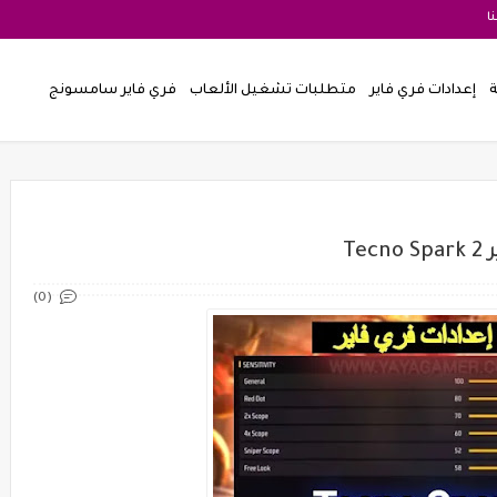
ا
ة
إعدادات فري فاير
متطلبات تشغيل الألعاب
فري فاير سامسونج
T
(0)