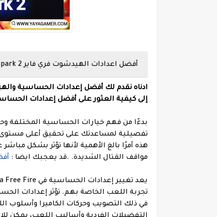
أفضل
اعدادات
الهيدشوت
فري فاير Tecno Spark 2
إلى كيفية العثور على أفضل إعدادات الحساس
بدءًا من فهم خيارات الحساسية المختلفة وح
هذه أمرًا بالغ الأهمية لأنها تؤثر بشكل مباشر
مواقف القتال الشديدة.
.
قد يعجبك ايضا :
أفضل
تجربة اللعب الخاصة بهم. تؤثر إعدادات الح
في ذلك التصويب وحركات الكاميرا وأسلوب 
التفضيلات الفردية وأساليب اللعب، يمكن للاع