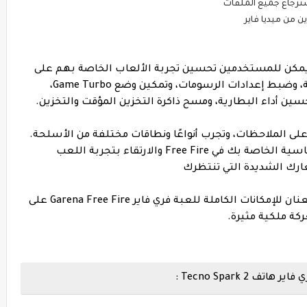
، يمكن للمستخدمين تحسين تجربة الألعاب الخاصة بهم على
هاتف Tecno Spark 2 . مسح تطبيقات الخلفية، وضبط إعدادات الرسومات، وتمكين وضع Game Turbo،
حسين أداء البطارية، ومسح ذاكرة التخزين المؤقت والتخزين
.
 على الملاحظات، وتجرب أنواعًا ونطاقات مختلفة من الأسلحة.
بالصبر والمثابرة، يمكنك ضبط إعدادات الحساسية الخاصة بك في Free Fire والارتقاء بتجربة اللعب
ارك الشديدة التي تنتظرك
عنان للإمكانات الكاملة للعبة
فري فاير
Garena Free Fire على
Tecno Spark  :