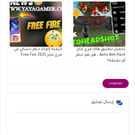
تحميل تطبيق هاك فري فاير
كيفية إلغاء حظر حسابي في
Auto Aim Hack – هل هو خطر
فري فاير Free Fire 2025
أم حقيقة؟
تعليقات
إرسال تعليق