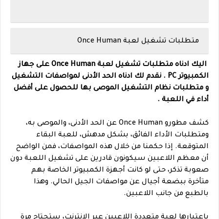
متطلبات تشغيل لعبة Once Human
اليك ادناه متطلبات تشغيل لعبة Once Human على جهاز
الكمبيوتر PC . نقدم لك ادناه الحد الأدنى لمواصفات التشغيل
و متطلبات نظام التشغيل الموصى بها للحصول على أفضل
أداء في اللعبة .
كشف مطورو Once Human عن الحد الأدنى، والموصى به،
ومتطلبات الأداء الفائق، بشكل مدهش، للعبة البقاء
المتوقعة. إذا حكمنا من خلال هذه المواصفات، فمن الواضح
أن معظم اللاعبين سيكونون قادرين على تشغيل اللعبة دون
صعوبة تذكر، حتى لو كانت أجهزة الكمبيوتر الخاصة بهم
متأخرة ببضعة أجيال عن مواصفات الجيل الحالي. وهذا
بالطبع من جانب اللاعبين.
باعتبارها لعبة متعددة اللاعبين عبر الإنترنت، ستحتاج مرة