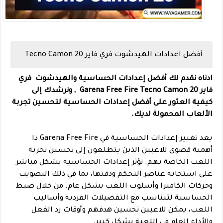
أفضل
اعدادات
الهيدشوت
فري فاير Tecno Camon 20
ادناه نقدم لك أفضل إعدادات الحساسية والهيدشوت فري
فاير Garena Free Fire Tecno Camon 20 , ونرشدك إلى
كيفية العثور على أفضل إعدادات الحساسية لتحسين تجربة
الألعاب المحمولة لديك.
يعد تغيير إعدادات الحساسية في Garena Free Fire ذا
أهمية قصوى للاعبين الذين يتطلعون إلى تحسين تجربة
اللعب الخاصة بهم. تؤثر إعدادات الحساسية بشكل مباشر
على استجابة عناصر التحكم ودقتها، بما في ذلك التصويب
وحركات الكاميرا وأسلوب اللعب بشكل عام. من خلال ضبط
الحساسية لتتناسب مع التفضيلات الفردية وأساليب
اللعب، يمكن للاعبين تحسين هدفهم وأوقات رد الفعل
والأداء العام في اللعبة بشكل كبير.