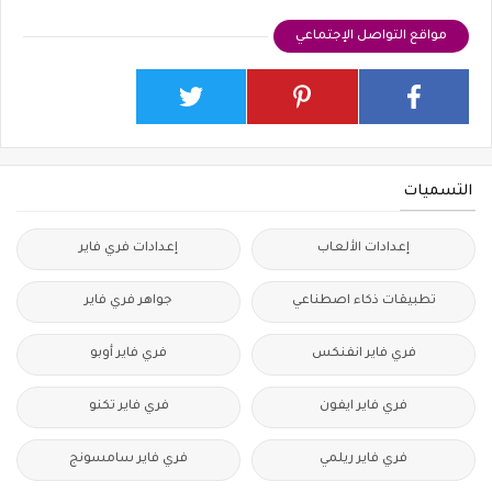
مواقع التواصل الإجتماعي
التسميات
إعدادات الألعاب
إعدادات فري فاير
تطبيقات ذكاء اصطناعي
جواهر فري فاير
فري فاير انفنكس
فري فاير أوبو
فري فاير ايفون
فري فاير تكنو
فري فاير ريلمي
فري فاير سامسونج