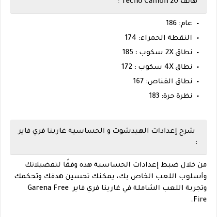
هاتف Tecno Camon 20 :
عام: 186
النقطة الحمراء: 174
نطاق 2X سكوب : 185
نطاق 4X سكوب : 172
نطاق القناص: 167
نظرة حرة: 183
شرح إعدادات الهيدشوت و الحساسية غارينا فري فاير
:
من خلال ضبط إعدادات الحساسية هذه وفقًا لتفضيلاتك
وأسلوب اللعب الخاص بك، يمكنك تحسين هدفك وتحكمك
وتجربة اللعب الشاملة في غارينا فري فاير Garena Free
Fire.