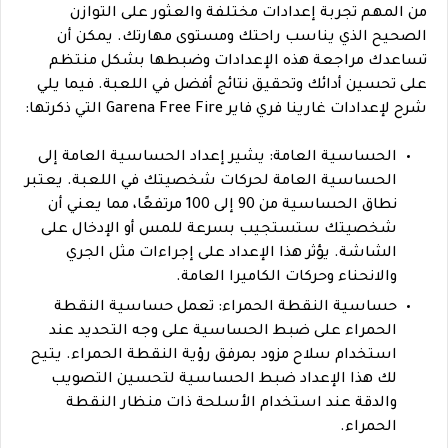
من المهم تجربة إعدادات مختلفة والعثور على التوازن
الصحيح الذي يناسب راحتك ومستوى مهارتك. يمكن أن
تساعدك مراجعة هذه الإعدادات وضبطها بشكل منتظم
على تحسين أدائك وتحقيق نتائج أفضل في اللعبة. فيما يلي
شرح لإعدادات غارينا فري فاير Garena Free Fire التي ذكرتها:
الحساسية العامة: يشير إعداد الحساسية العامة إلى
الحساسية العامة لحركات شخصيتك في اللعبة. يعتبر
نطاق الحساسية من 90 إلى 100 مرتفعًا، مما يعني أن
شخصيتك ستستجيب بسرعة للمس أو الإدخال على
الشاشة. يؤثر هذا الإعداد على إجراءات مثل الجري
والانحناء وحركات الكاميرا العامة.
حساسية النقطة الحمراء: تعمل حساسية النقطة
الحمراء على ضبط الحساسية على وجه التحديد عند
استخدام سلاح مزود بمرفق رؤية النقطة الحمراء. يتيح
لك هذا الإعداد ضبط الحساسية لتحسين التصويب
والدقة عند استخدام الأسلحة ذات منظار النقطة
الحمراء.