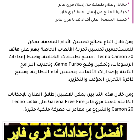
حماية وعلاج طفلك من إدمان فري فاير
كيفية العلاج من إدمان لعبة فري فاير
كيفية الحصول على أكواد هدايا فري فاير
ومن خلال اتباع نصائح تحسين الأداء المقدمة، يمكن
للمستخدمين تحسين تجربة الألعاب الخاصة بهم على هاتف
Tecno Camon 20 . مسح تطبيقات الخلفية، وضبط إعدادات
الرسومات، وتمكين وضع Game Turbo، وتحديث البرامج
الثابتة وإصدارات الألعاب، وتحسين أداء البطارية، ومسح
ذاكرة التخزين المؤقت والتخزين
.
ومن خلال هذه التدابير، يمكن للاعبين إطلاق العنان للإمكانات
الكاملة للعبة
فري فاير
Garena Free Fire على هاتف Tecno
Camon 20 والشروع في مغامرات معركة ملكية مثيرة.