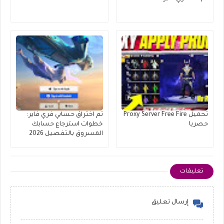
تحميل Proxy Server Free Fire
تم اختراق حسابي فري فاير:
حصريا
خطوات استرجاع حسابك
المسروق بالتفصيل 2026
تعليقات
إرسال تعليق