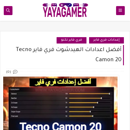
إعدادات فري فاير
فري فاير تكنو
أفضل اعدادات الهيدشوت فري فاير Tecno
Camon 20
(0)