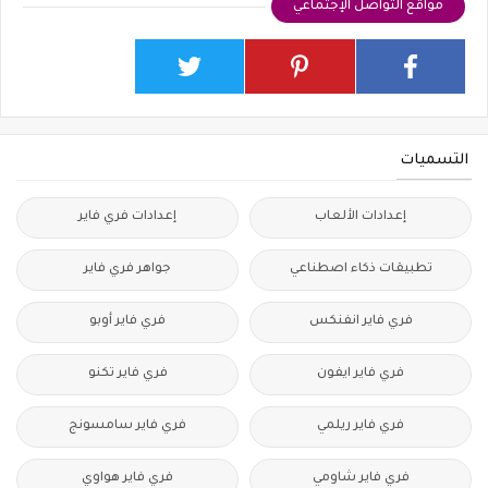
مواقع التواصل الإجتماعي
التسميات
إعدادات الألعاب
إعدادات فري فاير
تطبيقات ذكاء اصطناعي
جواهر فري فاير
فري فاير انفنكس
فري فاير أوبو
فري فاير ايفون
فري فاير تكنو
فري فاير ريلمي
فري فاير سامسونج
فري فاير شاومي
فري فاير هواوي