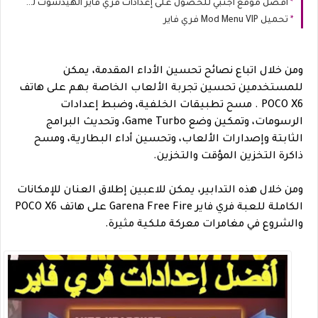
أفضل موقع أجنبي للحصول على إعدادات فري فاير الهيدشوت لعام 2026
تحميل Mod Menu VIP فري فاير
ومن خلال اتباع نصائح تحسين الأداء المقدمة، يمكن
للمستخدمين تحسين تجربة الألعاب الخاصة بهم على هاتف
POCO X6 . مسح تطبيقات الخلفية، وضبط إعدادات
الرسومات، وتمكين وضع Game Turbo، وتحديث البرامج
الثابتة وإصدارات الألعاب، وتحسين أداء البطارية، ومسح
ذاكرة التخزين المؤقت والتخزين
.
ومن خلال هذه التدابير، يمكن للاعبين إطلاق العنان للإمكانات
الكاملة للعبة
فري فاير
Garena Free Fire على هاتف POCO X6
والشروع في مغامرات معركة ملكية مثيرة.