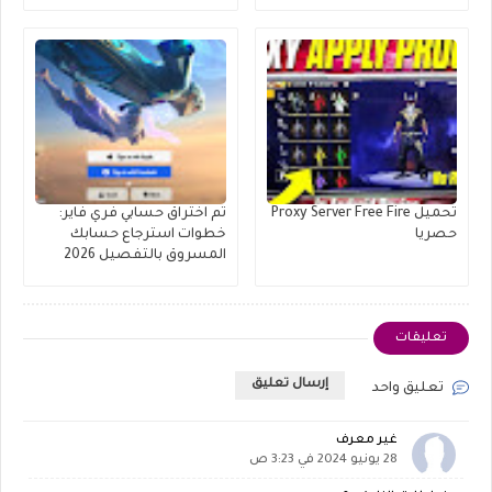
تحميل Proxy Server Free Fire
تم اختراق حسابي فري فاير:
حصريا
خطوات استرجاع حسابك
المسروق بالتفصيل 2026
تعليقات
إرسال تعليق
تعليق واحد
غير معرف
28 يونيو 2024 في 3:23 ص