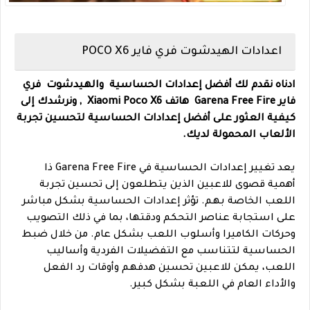
اعدادات الهيدشوت فري فاير POCO X6
ادناه نقدم لك أفضل إعدادات الحساسية والهيدشوت فري
فاير Garena Free Fire هاتف Xiaomi Poco X6 , ونرشدك إلى
كيفية العثور على أفضل إعدادات الحساسية لتحسين تجربة
الألعاب المحمولة لديك.
يعد تغيير إعدادات الحساسية في Garena Free Fire ذا
أهمية قصوى للاعبين الذين يتطلعون إلى تحسين تجربة
اللعب الخاصة بهم. تؤثر إعدادات الحساسية بشكل مباشر
على استجابة عناصر التحكم ودقتها، بما في ذلك التصويب
وحركات الكاميرا وأسلوب اللعب بشكل عام. من خلال ضبط
الحساسية لتتناسب مع التفضيلات الفردية وأساليب
اللعب، يمكن للاعبين تحسين هدفهم وأوقات رد الفعل
والأداء العام في اللعبة بشكل كبير.