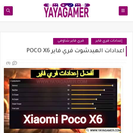
إعدادات فري فاير
فري فاير شاومي
اعدادات الهيدشوت فري فاير POCO X6
(1)