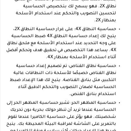
نطاق 2X. فهو يسمح لك بتخصيص الحساسية
لتحسين التصويب والتحكم عند استخدام الأسلحة
بمنظار 2X.
حساسية النطاق 4X: على غرار حساسية النطاق 2X،
يتيح لك إعداد حساسية النطاق 4X ضبط الحساسية
على وجه التحديد عند استخدام الأسلحة مع ملحق نطاق
4X. يساعد هذا التخصيص في تحقيق هدف وتحكم أفضل
أثناء استخدام الأسلحة بمنظار 4X.
حساسية نطاق القناص: تم تصميم إعداد حساسية
نطاق القناص خصيصًا للأسلحة ذات النطاقات عالية
التكبير، مثل بنادق القناصة. يتيح لك هذا الإعداد ضبط
الحساسية لضمان التصويب والتحكم الدقيق أثناء
استخدام بنادق القنص.
حساسية المظهر الحر: تشير حساسية المظهر الحر إلى
الحساسية عندما تريد أن تنظر حولك بحرية دون تحريك
شخصيتك. فهو يؤثر على حساسية الكاميرا عندما تقوم
بالتمرير على الشاشة لمراقبة البيئة المحيطة بك. يتيح