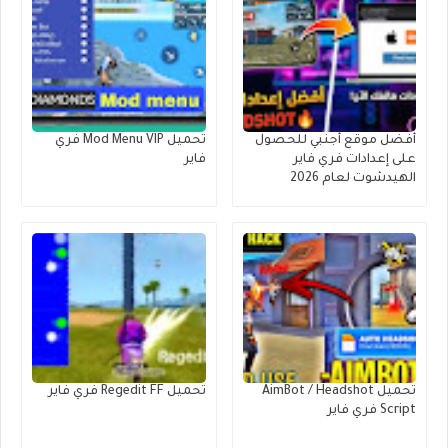
أفضل موقع أجنبي للحصول
تحميل Mod Menu VIP فري
على إعدادات فري فاير
فاير
الهيدشوت لعام 2026
تحميل AimBot / Headshot
تحميل Regedit FF فري فاير
Script فري فاير