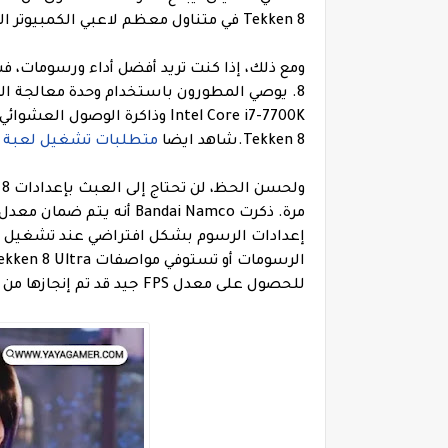
Tekken 8 في متناول معظم لاعبي الكمبيوتر الشخصي.
Tekken 8.
شاهد ايضا
متطلبات تشغيل لعبة THE FINALS
إعدادات الرسوم بشكل افتراضي عند تشغيل ال
للحصول على معدل FPS جيد قد تم إنجازها من أجلك!