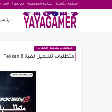
الصفحة الرئيسية
سياسة الخصوصية
من نحن ؟
اتصل بن
الرئيسي
متطلبات تشغيل الألعاب
متطلبات تشغيل لعبة Tekken 8