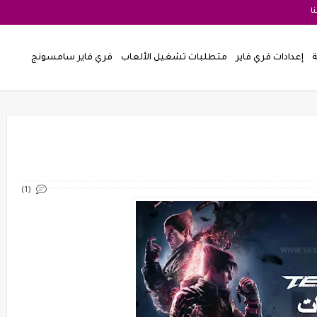
ا
ة
إعدادات فري فاير
متطلبات تشغيل الألعاب
فري فاير سامسونج
(1)