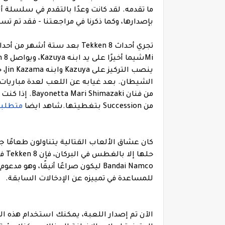
ما تقدمه. لقد كانت وعدًا بالتقدم في سلسلة أ
بإصدارها، وكما ذكرنا في مراجعتنا - فقد تم تسل
ينص
من Succession بتغطيتها.
شاهد ايضا
متطلبات تشغي
حله
للمساعدة في تمييزه عن الإدخالات السابقة.
الآن تم إصدار اللعبة، يمكنك استخدام هذه ال