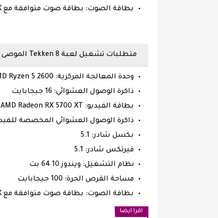
بطاقة الصوت: بطاقة صوت متوافقة مع DirectX/مجموعة شرائح مدمجة
متطلبات تشغيل لعبة Tekken 8 الموصى بها
وحدة المعالجة المركزية: Intel Core i7-7700K / AMD Ryzen 5 2600
ذاكرة الوصول العشوائي: 16 جيجابايت
بطاقة الفيديو: Nvidia GeForce GTX 2070 / AMD Radeon RX 5700 XT
ذاكرة الوصول العشوائي المخصصة للفيديو: 8192 ميجا
بكسل شادر: 5.1
فيرتكس شادر: 5.1
نظام التشغيل: ويندوز 10 64 بت
مساحة القرص الحرة: 100 جيجابايت
بطاقة الصوت: بطاقة صوت متوافقة مع DirectX/مجموعة شرائح مدمجة
اقرا ايضا