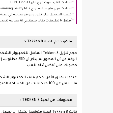
اعدادات الهيدشوت فري فاير OPPO Find X3
اعدادات فري فاير سامسونج Samsung Galaxy M52
كيفية الحصول على نقود وجواهر مجانية في لعبة Parchisi STAR (بارشيسي)
أفضل 6 تطبيقات ذكاء اصطناعي AI مجانية تتحدث اللهجة السعودية بطلاقة
ما هو حجم لعبة Tekken 8 ؟
حصولك على أفضل أداء للعب.
ما لا يقل عن 100 جيجابايت من المساحة المتوفرة على أنظمتها لتنزيل اللعبة الكاملة.
معلومات عن لعبة TEKKEN 8 :
كانت Tekken 8 لعبة متوقعة بشكل لا