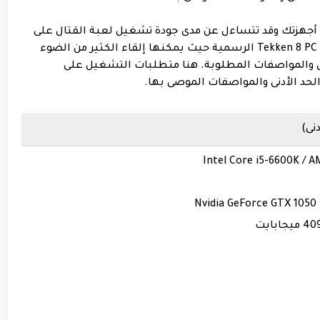
 أجهزتك وقد تتساءل عن مدى جودة تشغيل لعبة القتال على
نظامك. هذا هو المكان الذي تأتي فيه متطلبات Tekken 8 PC الرسمية حيث يمكنها إلقاء الكثير من الضوء
نى والمواصفات المطلوبة. هنا متطلبات التشغيل على