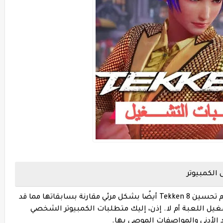
إلى جانب الآليات والرسوم المتحركة الجديدة، تم تحسين Tekken 8 أيضًا بشكل مرئي مقارنة بسابقاتها مما قد
ل اللعبة أم لا. إذن، إليك متطلبات الكمبيوتر الشخصي