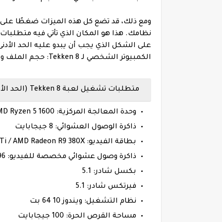
ومع ذلك، قد تضع كل هذه الميزات ضغطًا على
على الشكل الذي يجب أن يبدو عليه الحد الأد
الكمبيوتر الشخصي لـ Tekken 8: حجم الملف والحد الأدنى والمواصفات الموصى بها.
متطلبات تشغيل لعبة Tekken 8 (الحد الأدنى)
وحدة المعالجة المركزية: Intel Core i5-6600K / AMD Ryzen 5 1600
ذاكرة الوصول العشوائي: 8 جيجابايت
بطاقة الفيديو: Nvidia GeForce GTX 1050 Ti / AMD Radeon R9 380X
ذاكرة وصول عشوائي مخصصة للفيديو: 4096 ميجابايت
بكسل شادر: 5.1
فيرتكس شادر: 5.1
نظام التشغيل: ويندوز 10 64 بت
مساحة القرص الحرة: 100 جيجابايت