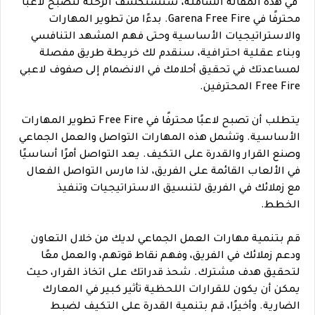
في هذه المقالة الشاملة، سنستكشف الرحلة لتصبح لاعبًا
محترفًا في Garena Free Fire. بدءًا من تطوير المهارات
والاستراتيجيات الأساسية وحتى فهم المشهد التنافسي
وبناء عقلية احترافية، سنقدم لك خريطة طريق مفصلة
لمساعدتك في تحقيق أحلامك في الانضمام إلى صفوف لاعبي
Free Fire المحترفين.
يتطلب أن تصبح لاعبًا محترفًا في Free Fire تطوير المهارات
الأساسية. وتشمل هذه المهارات التواصل والعمل الجماعي
وصنع القرار والقدرة على التكيف. يعد التواصل أمرًا أساسيًا
في الألعاب القائمة على الفريق، لذا مارس التواصل الفعال
مع زملائك في الفريق لتنسيق الاستراتيجيات وتنفيذ
الخطط.
قم بتنمية مهارات العمل الجماعي لديك من خلال التعاون
ودعم زملائك في الفريق، وفهم نقاط قوتهم، والعمل معًا
لتحقيق هدف مشترك. شحذ قدراتك على اتخاذ القرار، حيث
يمكن أن يكون للقرارات اللحظية تأثير كبير في المعارك
الضارية. وأخيرًا، قم بتنمية القدرة على التكيف لضبط