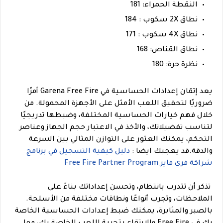
النقطة الحمراء: 181
نطاق 2X سكوب : 184
نطاق 4X سكوب : 171
نطاق القناص: 168
نظرة حرة: 180
يعد إتقان إعدادات الحساسية في Garena Free Fire أمرًا
ضروريًا لتحقيق اللعب الأمثل على الأجهزة المحمولة. من
خلال فهم خيارات الحساسية المختلفة، وضبطها تدريجيًا
لتناسب تفضيلاتك، والأخذ في الاعتبار حجم الجهاز وعناصر
التحكم، يمكنك العثور على التوازن المثالي بين السرعة
والدقة.
قد يعجبك ايضا :
دليل كيفية التسجيل في برنامج
شراكة فري فاير Free Fire Partner Program
تذكر أن تتدرب بانتظام، وتحسن إعداداتك بناءً على
الملاحظات، وتجرب أنواعًا ونطاقات مختلفة من الأسلحة.
بالصبر والمثابرة، يمكنك ضبط إعدادات الحساسية الخاصة