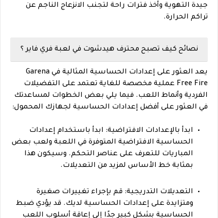
جيدة التهوية وأخذ فترات راحة لتجنب الانزعاج الناجم عن
تراكم الحرارة.
نصائح كيف تصبح محترف هيدشوت في لعبة فري فاير ؟
يعد العثور على إعدادات الحساسية المثالية في Garena
Free Fire عملية مخصصة للغاية تعتمد على التفضيلات
الفردية وأنماط اللعب. فيما يلي بعض الخطوات لمساعدتك
في العثور على أفضل إعدادات الحساسية لجهازك المحمول:
ابدأ بالإعدادات الافتراضية: ابدأ باستخدام إعدادات
الحساسية الافتراضية المتوفرة في اللعبة ولعب بعض
المباريات للتعرف على عناصر التحكم. وسيكون هذا
بمثابة خط الأساس لمزيد من التعديلات.
التعديلات التدريجية: قم بإجراء تغييرات صغيرة
ومتزايدة على إعدادات الحساسية لديك. قد يؤدي ضبط
الحساسية بشكل كبير جدًا إلى إعاقة أسلوب اللعب