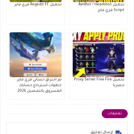
تحميل AimBot / Headshot
تحميل Regedit FF فري فاير
Script فري فاير
تحميل Proxy Server Free Fire
تم اختراق حسابي فري فاير:
حصريا
خطوات استرجاع حسابك
المسروق بالتفصيل 2026
تعليقات
إرسال تعليق