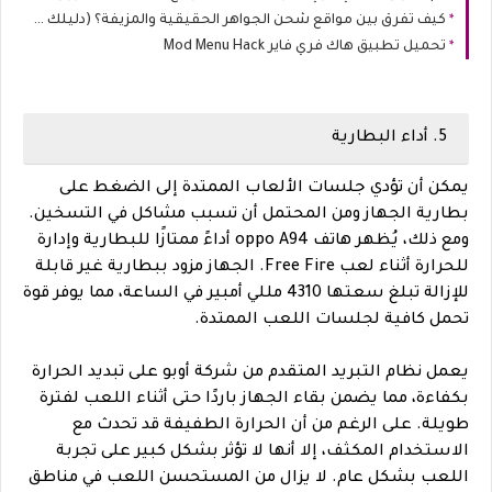
كيف تفرق بين مواقع شحن الجواهر الحقيقية والمزيفة؟ (دليلك لتجنب السرقة)
تحميل تطبيق هاك فري فاير Mod Menu Hack
5. أداء البطارية
يمكن أن تؤدي جلسات الألعاب الممتدة إلى الضغط على
بطارية الجهاز ومن المحتمل أن تسبب مشاكل في التسخين.
ومع ذلك، يُظهر هاتف oppo A94 أداءً ممتازًا للبطارية وإدارة
للحرارة أثناء لعب Free Fire. الجهاز مزود ببطارية غير قابلة
للإزالة تبلغ سعتها 4310 مللي أمبير في الساعة، مما يوفر قوة
تحمل كافية لجلسات اللعب الممتدة.
يعمل نظام التبريد المتقدم من شركة أوبو على تبديد الحرارة
بكفاءة، مما يضمن بقاء الجهاز باردًا حتى أثناء اللعب لفترة
طويلة. على الرغم من أن الحرارة الطفيفة قد تحدث مع
الاستخدام المكثف، إلا أنها لا تؤثر بشكل كبير على تجربة
اللعب بشكل عام. لا يزال من المستحسن اللعب في مناطق