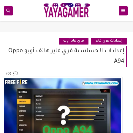
إعدادات فري فاير
فري فاير أوبو
إعدادات الحساسية فري فاير هاتف أوبو Oppo
A94
(0)