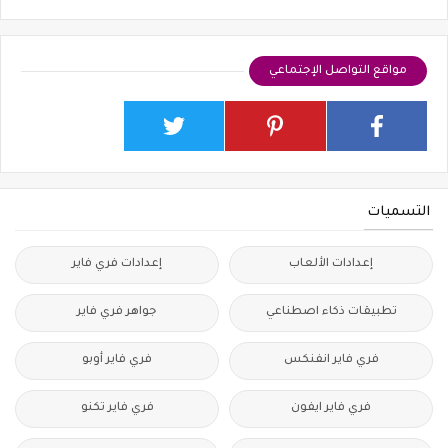
مواقع التواصل الإجتماعي
التسميات
إعدادات الألعاب
إعدادات فري فاير
تطبيقات ذكاء اصطناعي
جواهر فري فاير
فري فاير انفنكس
فري فاير أوبو
فري فاير ايفون
فري فاير تكنو