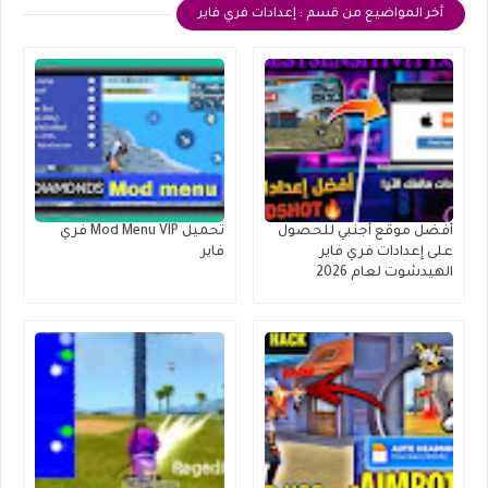
أخر المواضيع من قسم : إعدادات فري فاير
أفضل موقع أجنبي للحصول
تحميل Mod Menu VIP فري
على إعدادات فري فاير
فاير
الهيدشوت لعام 2026