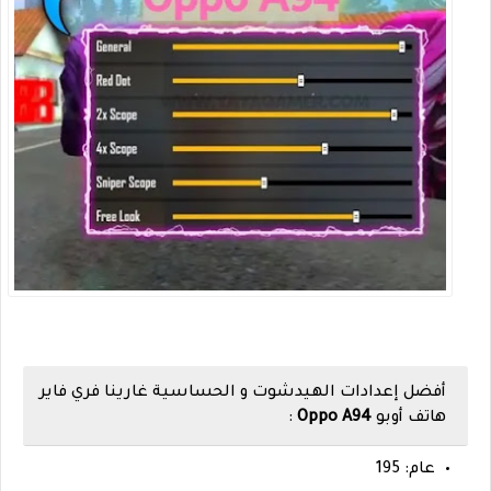
أفضل إعدادات الهيدشوت و الحساسية غارينا فري فاير
هاتف
أوبو
Oppo A94
:
عام: 195