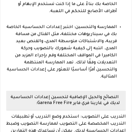
الخاصة بك بناءً على ما إذا كنت تستخدم الإبهام أو
أطراف الأصابع للتحكم في اللعبة.
الممارسة والتحسين: اختبر إعدادات الحساسية الخاصة
بك في سيناريوهات مختلفة، مثل القتال من مسافة
قريبة، والاشتباكات متوسطة المدى، والقنص بعيد
المدى. انتبه إلى كيفية شعورك بالتصويب وحركة
الكاميرا في المواقف المختلفة وقم بإجراء المزيد من
التعديلات وفقًا لذلك. تعد الممارسة المنتظمة
والتحسين أمرًا أساسيًا للعثور على إعدادات الحساسية
المثالية.
النصائح والحيل الإضافية لتحسين إعدادات الحساسية
لديك في غارينا فري فاير Garena Free Fire:
التدريب على التصويب: استخدم وضع التدريب أو تطبيقات
التدريب المخصصة على التصويب لممارسة التصويب وضبط
إعدادات الحساسية لديك. يمكن أن تساعدك هذه التمارين