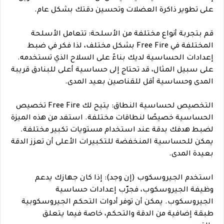
على تطوير ذاكرة العضلات وتحسين دقتك بشكل عام.
قم بتجربة أنواع مختلفة من الأسلحة: تتعامل الأسلحة
المختلفة في Free Fire بشكل مختلف، لذا فكر في ضبط
إعدادات الحساسية لديك بناءً على السلاح الذي تستخدمه.
على سبيل المثال، قد تحتاج إلى حساسية أعلى للبنادق قريبة
المدى وحساسية أقل للقناصين بعيد المدى.
التخصيص لحساسية النطاق: يتيح لك Free Fire تخصيص
الحساسية خصيصًا لنطاقات مختلفة. استفد من هذه الميزة
لضبط هدفك بدقة عند استخدام مستويات تكبير مختلفة.
يمكن للحساسية المنخفضة للتكبيرات الأعلى أن تعزز الدقة
بعيدة المدى.
استخدم الجيروسكوب (إن وجد): إذا كان جهازك يدعم
وظيفة الجيروسكوب، فجرّب إعدادات حساسية
الجيروسكوب. يمكن أن توفر أدوات التحكم الجيروسكوبية
طبقة إضافية من الدقة والتحكم، خاصة فيما يتعلق