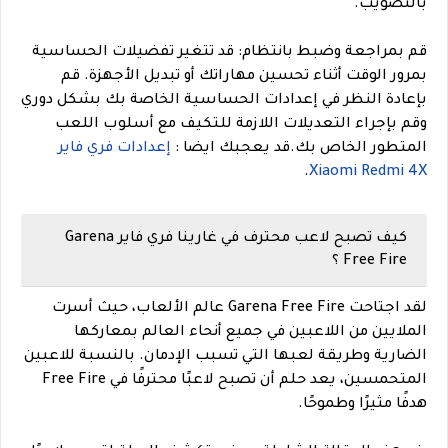
بالتصويب.
قم بمراجعة وضبط بانتظام: قد تتغير تفضيلات الحساسية
بمرور الوقت أثناء تحسين مهاراتك أو تبديل الأجهزة. قم
بإعادة النظر في إعدادات الحساسية الخاصة بك بشكل دوري
وقم بإجراء التعديلات اللازمة للتكيف مع أسلوب اللعب
المتطور الخاص بك.
قد يعجبك ايضا :
إعدادات فري فاير
.
Xiaomi Redmi 4X
كيف تصبح لاعب محترف في غارينا فري فاير Garena
Free Fire ؟
لقد اجتاحت Garena Free Fire عالم الألعاب، حيث أسرت
الملايين من اللاعبين في جميع أنحاء العالم بمعاركها
الضارية وطريقة لعبها التي تسبب الإدمان. بالنسبة للاعبين
المتحمسين، يعد حلم أن تصبح لاعبًا محترفًا في Free Fire
هدفًا مثيرًا وطموحًا.