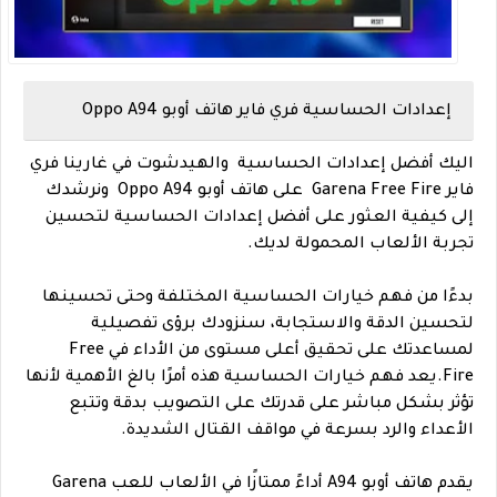
إعدادات الحساسية فري فاير هاتف أوبو Oppo A94
اليك أفضل إعدادات الحساسية والهيدشوت في غارينا فري
فاير Garena Free Fire على هاتف أوبو
Oppo A94 ونرشدك
إلى كيفية العثور على أفضل إعدادات الحساسية لتحسين
تجربة الألعاب المحمولة لديك.
بدءًا من فهم خيارات الحساسية المختلفة وحتى تحسينها
لتحسين الدقة والاستجابة، سنزودك برؤى تفصيلية
لمساعدتك على تحقيق أعلى مستوى من الأداء في Free
Fire.يعد فهم خيارات الحساسية هذه أمرًا بالغ الأهمية لأنها
تؤثر بشكل مباشر على قدرتك على التصويب بدقة وتتبع
الأعداء والرد بسرعة في مواقف القتال الشديدة.
يقدم هاتف أوبو A94 أداءً ممتازًا في الألعاب للعب Garena