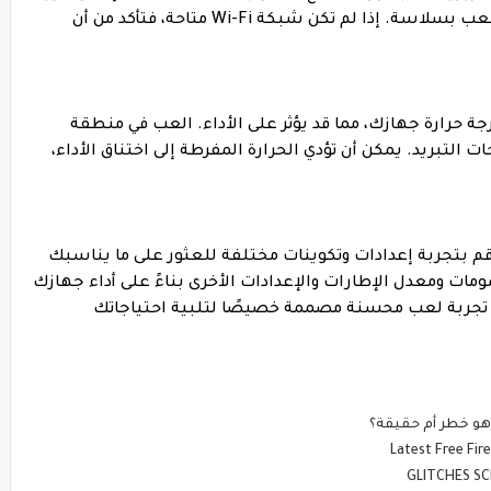
كلما أمكن ذلك لتقليل زمن الوصول وضمان اللعب بسلاسة. إذا لم تكن شبكة Wi-Fi متاحة، فتأكد من أن
جة حرارة جهازك، مما قد يؤثر على الأداء. العب في منطقة
التبريد. يمكن أن تؤدي الحرارة المفرطة إلى اختناق الأداء،
م بتجربة إعدادات وتكوينات مختلفة للعثور على ما يناسبك
Hu. اضبط جودة الرسومات ومعدل الإطارات والإعدادات الأخرى بناءً على أداء جهازك
جربة لعب محسنة مصممة خصيصًا لتلبية احتياجاتك