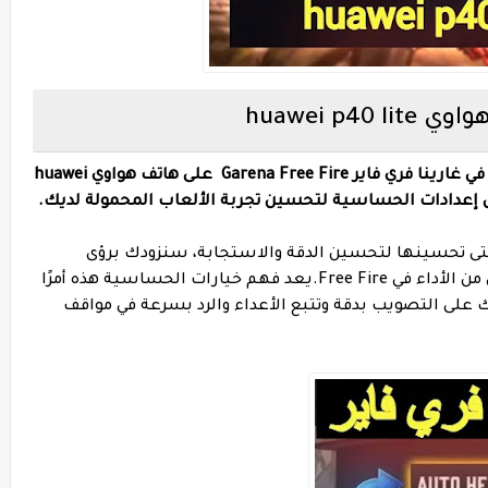
huawei p
Garena Fre على هاتف هواوي
huawei
تى تحسينها لتحسين الدقة والاستجابة، سنزودك برؤى
تفصيلية لمساعدتك على تحقيق أعلى مستوى من الأداء في Free Fire.يعد فهم خيارات الحساسية هذه أمرًا
ك على التصويب بدقة وتتبع الأعداء والرد بسرعة في مواقف