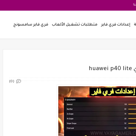
ا
ة
إعدادات فري فاير
متطلبات تشغيل الألعاب
فري فاير سامسونج
h
(0)