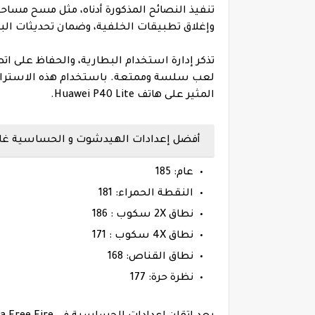
تنفيذ النصائح المذكورة أدناه، مثل مسح مساحة
وإغلاق تطبيقات الخلفية، وضمان تحديثات البرامج، يمكن
تذكر إدارة استخدام البطارية، والحفاظ على ات
المثير على هاتف Huawei P40 Lite.
أفضل إعدادات الهيدشوت و الحساسية غارينا فري فاير
عام: 185
النقطة الحمراء: 181
نطاق 2X سكوب : 186
نطاق 4X سكوب : 171
نطاق القناص: 168
نظرة حرة: 177