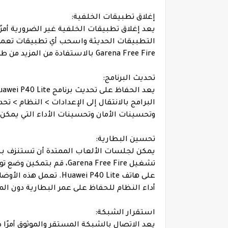
إغلاق تطبيقات الخلفية:
يعد إغلاق تطبيقات الخلفية غير الضرورية أمرً
التطبيقات الحديثة واسحب أي تطبيقات تعمل في
Garena Free Fire بالاستفادة من المزيد من طاقة الجهاز، مما يؤدي إلى تحسين الأداء وتقليل التأخير.
تحديث البرنامج:
البرامج بالانتقال إلى الإعدادات > النظام > تح
وتحسينات الأمان وتحسينات الأداء التي يمكن 
تحسين البطارية:
يمكن لجلسات الألعاب الممتدة أن تستنزف بط
على هاتف wei P40 Lite
أداء النظام للحفاظ على عمر البطارية دون ا
استقرار الشبكة: