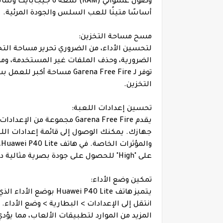
أساسًا متينًا للعب السلس والجودة المرئية.
مسح مساحة التخزين:
الضرورية، وحذف الملفات غير المستخدمة، ومسح
توفر لـ Garena Free Fire م
التخزين.
تحسين إعدادات اللعبة:
يقدم Garena Free Fire مجمو
جهازك. يمكنك الوصول إلى قائمة إعدادات ال
على "High" للحصول على جودة بصرية مثالية دون المساس بالأداء.
تمكين وضع الأداء:
يتميز هاتف ei P40 Lite
انتقل إلى الإعدادات > البطارية > وضع الأدا
المزيد من الموارد لتطبيقات الألعاب، مما يؤدي